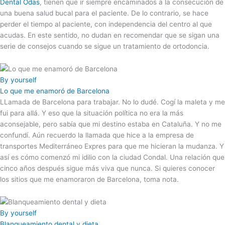
Dental Odas
, tienen que ir siempre encaminados a la consecución de
una buena salud bucal para el paciente. De lo contrario, se hace
perder el tiempo al paciente, con independencia del centro al que
acudas. En este sentido, no dudan en recomendar que se sigan una
serie de consejos cuando se sigue un tratamiento de ortodoncia.
By yourself
Lo que me enamoró de Barcelona
LLamada de Barcelona para trabajar. No lo dudé. Cogí la maleta y me
fui para allá. Y eso que la situación política no era la más
aconsejable, pero sabía que mi destino estaba en Cataluña. Y no me
confundí. Aún recuerdo la llamada que hice a la empresa de
transportes Mediterráneo Expres para que me hicieran la mudanza. Y
así es cómo comenzó mi idilio con la ciudad Condal. Una relación que
cinco años después sigue más viva que nunca. Si quieres conocer
los sitios que me enamoraron de Barcelona, toma nota.
By yourself
Blanqueamiento dental y dieta