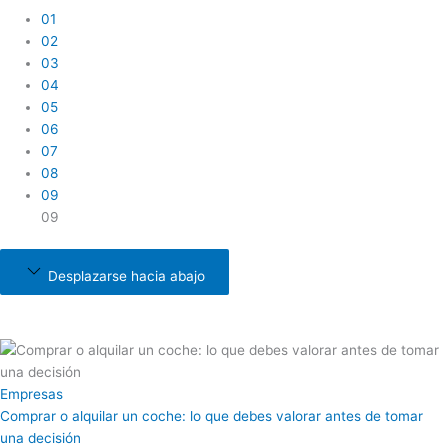
01
02
03
04
05
06
07
08
09
09
Desplazarse hacia abajo
Empresas
Comprar o alquilar un coche: lo que debes valorar antes de tomar
una decisión