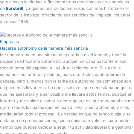
servicios en la ciudad, y finalmente nos decidimos por los servicios
de
Eurobrill
,
ya que es una de las empresas con más historia en el
sector de la limpieza, ofreciendo sus servicios de limpieza industrial
ya desde 1985.
Empresas
Hacerse autónomo de la manera más sencilla
Me encontraba en una situación apurada a nivel laboral y tomé la
decisión de hacerme autónomo, aunque me daba bastante miedo
todo el tema del papeleo, el IVA, ir a Hacienda, etc. Si a esto le
sumamos las facturas y demás, pues eran todos quebraderos de
cabeza, pero al menos con la tarifa de autónomo los comienzos son
un poco más llevaderos. Lo que si sabía es que necesitaba un gestor
que me asesorara y a ser posible me llevara estos temas. Busqué en
Internet y me animé a llamar a centregestor.es, que muy amables me
dijeron todos los pasos que me iban a llevar a ser autónomo y ellos
me llevarían todo el proceso. La verdad es que no tengo queja y se
quita uno de preocupaciones, que lo único que valen es para perder
tiempo que puedes dedicar a seguir tu actividad laboral o a gestionar
el poco tiempo libre que nos queda.