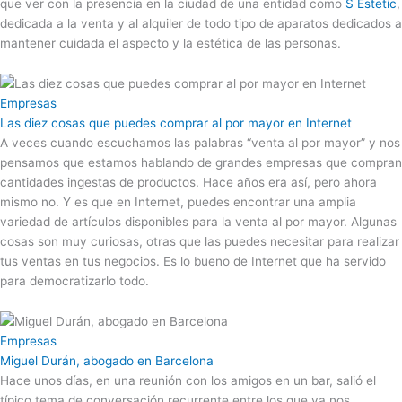
que ver con la presencia en la ciudad de una entidad como
S Estetic
,
dedicada a la venta y al alquiler de todo tipo de aparatos dedicados a
mantener cuidada el aspecto y la estética de las personas.
Empresas
Las diez cosas que puedes comprar al por mayor en Internet
A veces cuando escuchamos las palabras “venta al por mayor” y nos
pensamos que estamos hablando de grandes empresas que compran
cantidades ingestas de productos. Hace años era así, pero ahora
mismo no. Y es que en Internet, puedes encontrar una amplia
variedad de artículos disponibles para la venta al por mayor. Algunas
cosas son muy curiosas, otras que las puedes necesitar para realizar
tus ventas en tus negocios. Es lo bueno de Internet que ha servido
para democratizarlo todo.
Empresas
Miguel Durán, abogado en Barcelona
Hace unos días, en una reunión con los amigos en un bar, salió el
típico tema de conversación recurrente entre los que ya nos