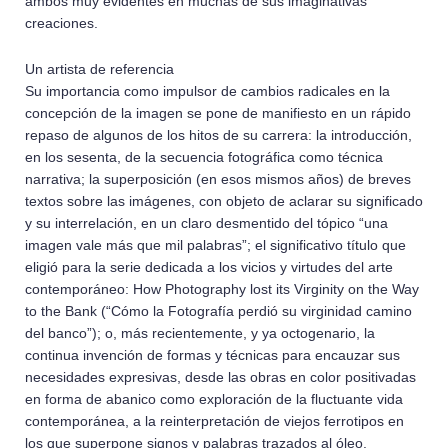
ambos muy evidentes en muchas de sus imaginativas
creaciones.
Un artista de referencia
Su importancia como impulsor de cambios radicales en la
concepción de la imagen se pone de manifiesto en un rápido
repaso de algunos de los hitos de su carrera: la introducción,
en los sesenta, de la secuencia fotográfica como técnica
narrativa; la superposición (en esos mismos años) de breves
textos sobre las imágenes, con objeto de aclarar su significado
y su interrelación, en un claro desmentido del tópico “una
imagen vale más que mil palabras”; el significativo título que
eligió para la serie dedicada a los vicios y virtudes del arte
contemporáneo: How Photography lost its Virginity on the Way
to the Bank (“Cómo la Fotografía perdió su virginidad camino
del banco”); o, más recientemente, y ya octogenario, la
continua invención de formas y técnicas para encauzar sus
necesidades expresivas, desde las obras en color positivadas
en forma de abanico como exploración de la fluctuante vida
contemporánea, a la reinterpretación de viejos ferrotipos en
los que superpone signos y palabras trazados al óleo.