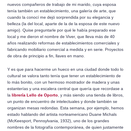
nuevos compañeros de trabajo de mi marido, cuya esposa
tenía también un establecimiento, una galería de arte, que
cuando la conocí me dejó sorprendida por su elegancia y
belleza (la del local, aparte de la de la esposa de este nuevo
amigo). Quise preguntarle por qué le había preparado ese
local y me dieron el nombre de Viver, que lleva más de 40
años realizando reformas de establecimientos comerciales y
fabricando mobiliario comercial a medida y en serie. Proyectos
de obra de principio a fin, llaves en mano.
Y es que para hacerme un hueco en una ciudad donde todo lo
cultural se valora tanto tenía que tener un establecimiento de
lo más bonito, con un hermoso mostrador de madera y unas
estanterías y una escalera central que quería que recordase a
la
librería Lello de Oporto
, y más siendo una tienda de libros,
un punto de encuentro de intelectuales y donde también se
organizan mesas redondas. Esta semana, por ejemplo, hemos
estado hablando del artista norteamericano Duane Michals
(McKeesport, Pennsylvania, 1932), uno de los grandes
nombres de la fotografía contemporánea, de quien justamente