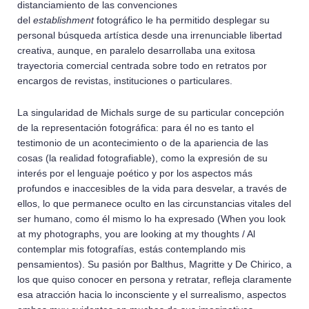
distanciamiento de las convenciones
del
establishment
fotográfico le ha permitido desplegar su
personal búsqueda artística desde una irrenunciable libertad
creativa, aunque, en paralelo desarrollaba una exitosa
trayectoria comercial centrada sobre todo en retratos por
encargos de revistas, instituciones o particulares.
La singularidad de Michals surge de su particular concepción
de la representación fotográfica: para él no es tanto el
testimonio de un acontecimiento o de la apariencia de las
cosas (la realidad fotografiable), como la expresión de su
interés por el lenguaje poético y por los aspectos más
profundos e inaccesibles de la vida para desvelar, a través de
ellos, lo que permanece oculto en las circunstancias vitales del
ser humano, como él mismo lo ha expresado (When you look
at my photographs, you are looking at my thoughts / Al
contemplar mis fotografías, estás contemplando mis
pensamientos). Su pasión por Balthus, Magritte y De Chirico, a
los que quiso conocer en persona y retratar, refleja claramente
esa atracción hacia lo inconsciente y el surrealismo, aspectos