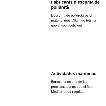
Fabricants d’escuma de
poliuretà
L’escuma de poliuretà és el
material més aïllant de tots, ja
que el seu coeficient
Actividades marítimas
Barcelona es una de las
preciosas perlas que el Mar
Mediterráneo regala en