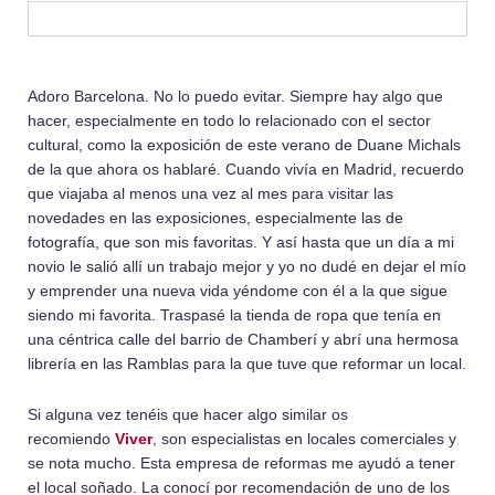
Adoro Barcelona. No lo puedo evitar. Siempre hay algo que
hacer, especialmente en todo lo relacionado con el sector
cultural, como la exposición de este verano de Duane Michals
de la que ahora os hablaré. Cuando vivía en Madrid, recuerdo
que viajaba al menos una vez al mes para visitar las
novedades en las exposiciones, especialmente las de
fotografía, que son mis favoritas. Y así hasta que un día a mi
novio le salió allí un trabajo mejor y yo no dudé en dejar el mío
y emprender una nueva vida yéndome con él a la que sigue
siendo mi favorita. Traspasé la tienda de ropa que tenía en
una céntrica calle del barrio de Chamberí y abrí una hermosa
librería en las Ramblas para la que tuve que reformar un local.
Si alguna vez tenéis que hacer algo similar os
recomiendo
Viver
, son especialistas en locales comerciales y
se nota mucho. Esta empresa de reformas me ayudó a tener
el local soñado. La conocí por recomendación de uno de los