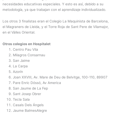
necesidades educativas especiales. Y esto es así, debido a su
metodología, ya que trabajan con el aprendizaje individualizado.
Los otros 3 finalistas eran el Colegio La Maquinista de Barcelona,
el Magraners de Lleida, y el Torre Roja de Sant Pere de Vilamajor,
en el Vàlles Oriental.
Otros colegios en Hospitalet
Centro Pau Vila
Milagros Consarnau
San Jaime
La Carpa
Azorín
Joan XXVIII, Av. Mare de Deu de Belvitge, 100-110, 89907
Pare Enric Dóssó, Av America
San Jaume de La Fep
Sant Josep Obrer
Tecla Sala
Casals Dels Ángels
Jaume BalmesAlegre