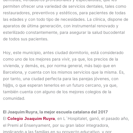
permiten ofrecer una variedad de servicios dentales, tales como
restauradores, preventivos y estéticos, para pacientes de todas
las edades y con todo tipo de necesidades. La clínica, dispone de
aparatos de última generación, con instrumental renovado y
esterilizado constantemente, para asegurar la salud bucodental
de todos sus pacientes.
Hoy, este municipio, antes ciudad dormitorio, está considerado
como uno de los mejores para vivir, ya que, los precios de la
vivienda, y demás, es, por norma general, más bajo que en
Barcelona, y cuenta con los mismos servicios que la misma. Es,
por tanto, una ciudad perfecta para las parejas jóvenes, con
hij@s, o que esperan tenerlos en un futuro cercano, ya que,
también cuenta con alguno de los mejores colegios de la
comunidad.
El Joaquim Ruyra, la mejor escuela catalana del 2017
El
, en L´Hospitalet, ganó, el pasado año,
Colegio Joaquim Ruyra
el Premi al Ensenyament, por su gran labor integradora,
implicando a las familias en su proyecto educativo, y por