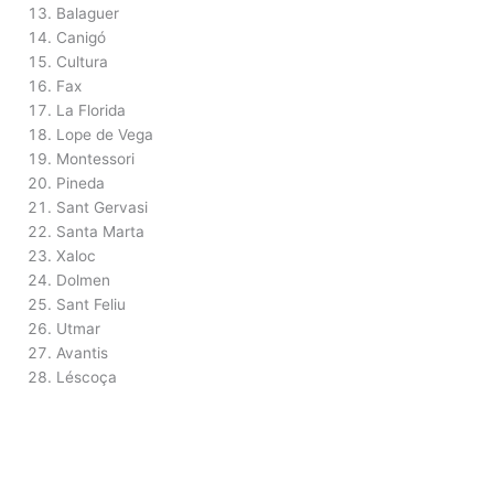
Balaguer
Canigó
Cultura
Fax
La Florida
Lope de Vega
Montessori
Pineda
Sant Gervasi
Santa Marta
Xaloc
Dolmen
Sant Feliu
Utmar
Avantis
Léscoça