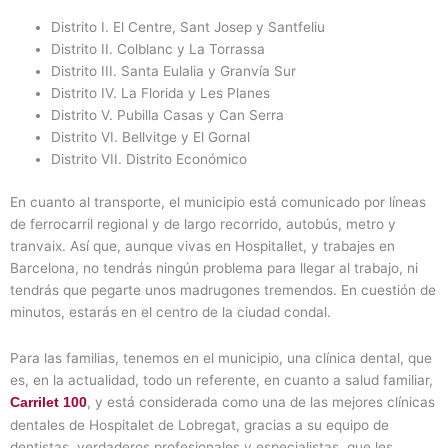
Distrito I. El Centre, Sant Josep y Santfeliu
Distrito II. Colblanc y La Torrassa
Distrito III. Santa Eulalia y Granvía Sur
Distrito IV. La Florida y Les Planes
Distrito V. Pubilla Casas y Can Serra
Distrito VI. Bellvitge y El Gornal
Distrito VII. Distrito Económico
En cuanto al transporte, el municipio está comunicado por líneas
de ferrocarril regional y de largo recorrido, autobús, metro y
tranvaix. Así que, aunque vivas en Hospitallet, y trabajes en
Barcelona, no tendrás ningún problema para llegar al trabajo, ni
tendrás que pegarte unos madrugones tremendos. En cuestión de
minutos, estarás en el centro de la ciudad condal.
Para las familias, tenemos en el municipio, una clínica dental, que
es, en la actualidad, todo un referente, en cuanto a salud familiar,
, y está considerada como una de las mejores clínicas
Carrilet 100
dentales de Hospitalet de Lobregat, gracias a su equipo de
dentistas, verdaderos profesionales y especialistas, que les