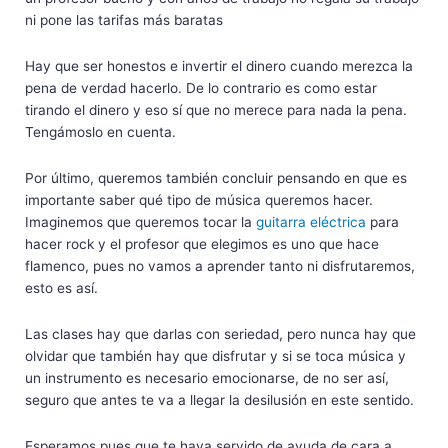
ni pone las tarifas más baratas
Hay que ser honestos e invertir el dinero cuando merezca la
pena de verdad hacerlo. De lo contrario es como estar
tirando el dinero y eso sí que no merece para nada la pena.
Tengámoslo en cuenta.
Por último, queremos también concluir pensando en que es
importante saber qué tipo de música queremos hacer.
Imaginemos que queremos tocar la
guitarra eléctrica
para
hacer rock y el profesor que elegimos es uno que hace
flamenco, pues no vamos a aprender tanto ni disfrutaremos,
esto es así.
Las clases hay que darlas con seriedad, pero nunca hay que
olvidar que también hay que disfrutar y si se toca música y
un instrumento es necesario emocionarse, de no ser así,
seguro que antes te va a llegar la desilusión en este sentido.
Esperamos pues que te haya servido de ayuda de cara a