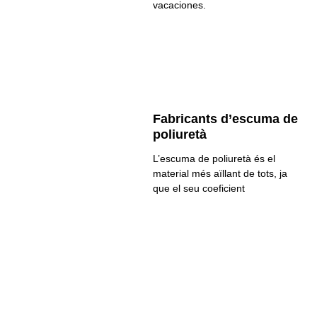
vacaciones.
Fabricants d’escuma de
poliuretà
L’escuma de poliuretà és el
material més aïllant de tots, ja
que el seu coeficient