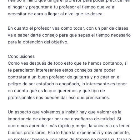
tiempo mínimo que tenga el profesor para poder practicar en
el hogar y preguntar a tu profesor el tiempo que va a
necesitar de cara a llegar al nivel que se desea.
En cuanto el profesor vea como tocar, con un par de clases
va a saber darte consejo para que sepas el tiempo necesario
para la obtención del objetivo.
Conclusiones
Como ves después de todo esto que te hemos contando, si
te parecieron interesantes estos consejos para poder
contratar a un buen profesor de guitarra y no caer en el
peligro de ser estafado o engañado, lo interesante es tener
en cuenta qué es lo que queremos y qué tipo de
profesionales nos pueden dar eso que precisamos.
Un aspecto que volvemos a insistir hay que valorar es la
importancia de abogar por una enseñanza de calidad. Si
queremos aprender más rápido y mejor, la única vía es tener
buenos profesores. Eso lo hace la experiencia y obviamente,
un profesor bueno y con años de trabajo no regala su trabajo