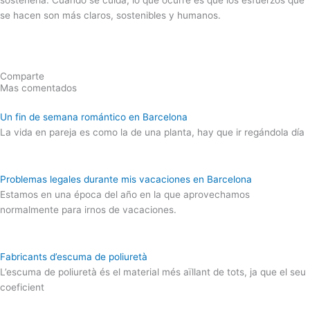
sostenerla. Cuando se cuida, lo que ocurre es que los esfuerzos que
se hacen son más claros, sostenibles y humanos.
Comparte
Mas comentados
Un fin de semana romántico en Barcelona
La vida en pareja es como la de una planta, hay que ir regándola día
Problemas legales durante mis vacaciones en Barcelona
Estamos en una época del año en la que aprovechamos
normalmente para irnos de vacaciones.
Fabricants d’escuma de poliuretà
L’escuma de poliuretà és el material més aïllant de tots, ja que el seu
coeficient