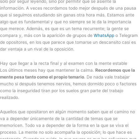
solo por seguir leyendo, sino por permitir que se asiente la
información. A veces recordamos todo mejor después de una pausa
que si seguimos estudiando sin ganas otra hora más. Estamos ante
algo que es fundamental y que no siempre se le da la importancia
que merece. Además, es que es un tema recurrente; la gente se
compara y, más con la aparición de grupos de
WhatsApp
o Telegram
de opositores, en los que parece que tomarse un descansito casi es
dar ventaja a un rival de la oposición.
Hay que llegar a la recta final y al examen con la mente estable
Los últimos meses hay que mantener la calma.
Recordemos que la
mente pesa tanto como el propio temario
. De nada vale trabajar
mucho si después tenemos nervios, hemos dormido poco o factores
como la inseguridad tiran por los suelos gran parte del trabajo
realizado.
Aquellos que opositaron en algún momento saben que el camino no
va a depender únicamente de la cantidad de temas que se
memoricen. Todo va a depender de la forma en la que se viva el
proceso. La mente no solo acompaña la oposición; lo que hace es