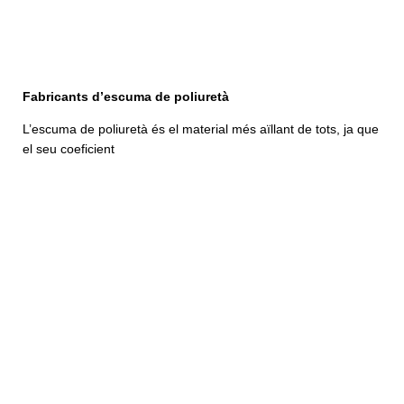
Fabricants d’escuma de poliuretà
L’escuma de poliuretà és el material més aïllant de tots, ja que
el seu coeficient