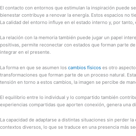
El contacto con entornos que estimulan la inspiración puede se
bienestar contribuye a renovar la energía. Estos espacios no t
La calidad del entorno influye en el estado interno y, por tanto
La relación con la memoria también puede jugar un papel inte
positivas, permite reconectar con estados que forman parte de 
integrar en el presente.
La forma en que se asumen los
cambios físicos
es otro aspecto
transformaciones que forman parte de un proceso natural. Esta 
tensión en torno a estos cambios, la imagen se percibe de ma
El equilibrio entre lo individual y lo compartido también con
experiencias compartidas que aporten conexión, genera una din
La capacidad de adaptarse a distintas situaciones sin perder la
contextos diversos, lo que se traduce en una presencia más seg