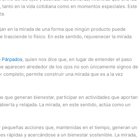
r, tanto en la vida cotidiana como en momentos especiales. Este
za.
flejan en la mirada de una forma que ningún producto puede
 trasciende lo físico. En este sentido, rejuvenecer la mirada
e Párpados
, quien nos dice que, en lugar de entender el paso
ue aparecen alrededor de los ojos no son únicamente signos de
or completo, permite construir una mirada que es a la vez
s que generan bienestar, participar en actividades que aportan
bierta y relajada. La mirada, en este sentido, actúa como un
rar pequeñas acciones que, mantenidas en el tiempo, generan un
es rápidas y acercándose a un bienestar sostenible. La mirada,