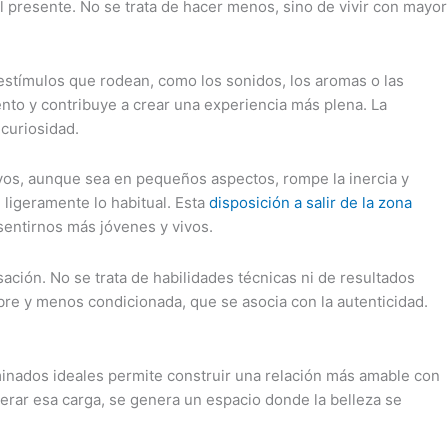
presente. No se trata de hacer menos, sino de vivir con mayor
 estímulos que rodean, como los sonidos, los aromas o las
nto y contribuye a crear una experiencia más plena. La
 curiosidad.
vos, aunque sea en pequeños aspectos, rompe la inercia y
 ligeramente lo habitual. Esta
disposición a salir de la zona
entirnos más jóvenes y vivos.
ación. No se trata de habilidades técnicas ni de resultados
ibre y menos condicionada, que se asocia con la autenticidad.
minados ideales permite construir una relación más amable con
berar esa carga, se genera un espacio donde la belleza se