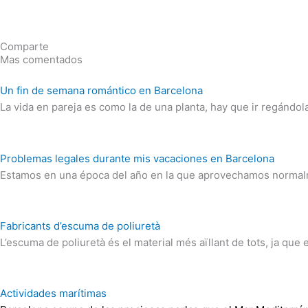
Comparte
Mas comentados
Un fin de semana romántico en Barcelona
La vida en pareja es como la de una planta, hay que ir regándola
Problemas legales durante mis vacaciones en Barcelona
Estamos en una época del año en la que aprovechamos normalm
Fabricants d’escuma de poliuretà
L’escuma de poliuretà és el material més aïllant de tots, ja que 
Actividades marítimas