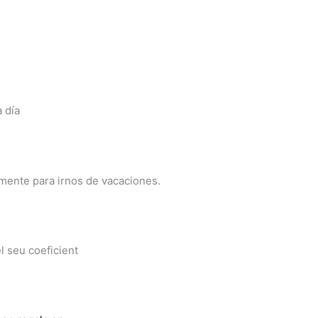
 día
ente para irnos de vacaciones.
el seu coeficient