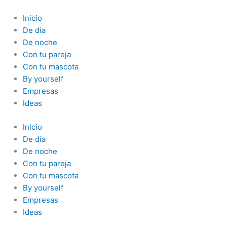
Ir
al
Inicio
contenido
De día
De noche
Con tu pareja
Con tu mascota
By yourself
Empresas
Ideas
Inicio
De día
De noche
Con tu pareja
Con tu mascota
By yourself
Empresas
Ideas