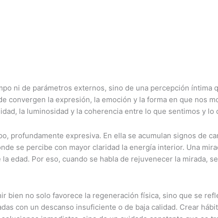
mpo ni de parámetros externos, sino de una percepción íntima 
onde convergen la expresión, la emoción y la forma en que nos 
alidad, la luminosidad y la coherencia entre lo que sentimos y lo
mpo, profundamente expresiva. En ella se acumulan signos de ca
donde se percibe con mayor claridad la energía interior. Una mi
la edad. Por eso, cuando se habla de rejuvenecer la mirada, se
bien no solo favorece la regeneración física, sino que se refle
onadas con un descanso insuficiente o de baja calidad. Crear há