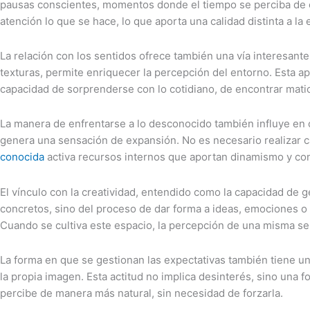
pausas conscientes, momentos donde el tiempo se perciba de ot
atención lo que se hace, lo que aporta una calidad distinta a la 
La relación con los sentidos ofrece también una vía interesante
texturas, permite enriquecer la percepción del entorno. Esta 
capacidad de sorprenderse con lo cotidiano, de encontrar matic
La manera de enfrentarse a lo desconocido también influye en
genera una sensación de expansión. No es necesario realizar ca
conocida
activa recursos internos que aportan dinamismo y co
El vínculo con la creatividad, entendido como la capacidad de g
concretos, sino del proceso de dar forma a ideas, emociones o 
Cuando se cultiva este espacio, la percepción de una misma se
La forma en que se gestionan las expectativas también tiene u
la propia imagen. Esta actitud no implica desinterés, sino una 
percibe de manera más natural, sin necesidad de forzarla.