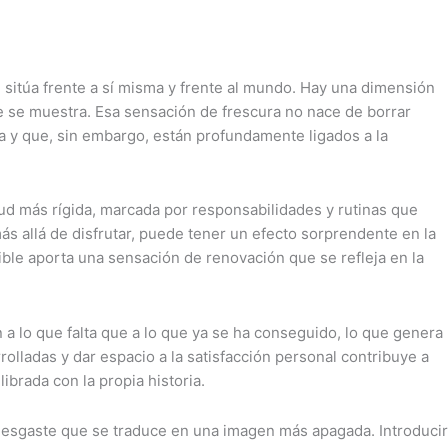
sitúa frente a sí misma y frente al mundo. Hay una dimensión
ue se muestra. Esa sensación de frescura no nace de borrar
a y que, sin embargo, están profundamente ligados a la
tud más rígida, marcada por responsabilidades y rutinas que
 allá de disfrutar, puede tener un efecto sorprendente en la
sible aporta una sensación de renovación que se refleja en la
a lo que falta que a lo que ya se ha conseguido, lo que genera
olladas y dar espacio a la satisfacción personal contribuye a
ibrada con la propia historia.
e desgaste que se traduce en una imagen más apagada. Introducir