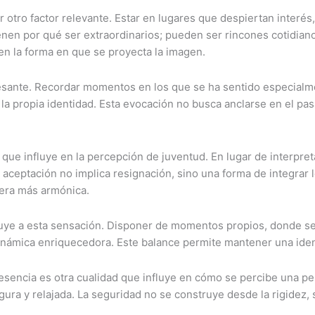
r otro factor relevante. Estar en lugares que despiertan interé
ienen por qué ser extraordinarios; pueden ser rincones cotidia
, en la forma en que se proyecta la imagen.
resante. Recordar momentos en los que se ha sentido especialm
la propia identidad. Esta evocación no busca anclarse en el pa
 que influye en la percepción de juventud. En lugar de interp
aceptación no implica resignación, sino una forma de integrar l
nera más armónica.
tribuye a esta sensación. Disponer de momentos propios, donde 
ámica enriquecedora. Este balance permite mantener una identi
 esencia es otra cualidad que influye en cómo se percibe una pe
ura y relajada. La seguridad no se construye desde la rigidez, 