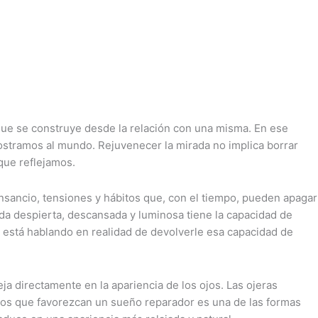
que se construye desde la relación con una misma. En ese
mostramos al mundo. Rejuvenecer la mirada no implica borrar
 que reflejamos.
nsancio, tensiones y hábitos que, con el tiempo, pueden apagar
rada despierta, descansada y luminosa tiene la capacidad de
 está hablando en realidad de devolverle esa capacidad de
ja directamente en la apariencia de los ojos. Las ojeras
bitos que favorezcan un sueño reparador es una de las formas