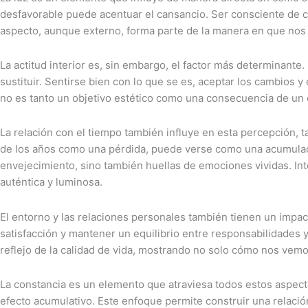
desfavorable puede acentuar el cansancio. Ser consciente de có
aspecto, aunque externo, forma parte de la manera en que nos
La actitud interior es, sin embargo, el factor más determinant
sustituir. Sentirse bien con lo que se es, aceptar los cambios 
no es tanto un objetivo estético como una consecuencia de un e
La relación con el tiempo también influye en esta percepción, t
de los años como una pérdida, puede verse como una acumulaci
envejecimiento, sino también huellas de emociones vividas. Inte
auténtica y luminosa.
El entorno y las relaciones personales también tienen un impa
satisfacción y mantener un equilibrio entre responsabilidades 
reflejo de la calidad de vida, mostrando no solo cómo nos vem
La constancia es un elemento que atraviesa todos estos aspect
efecto acumulativo. Este enfoque permite construir una relació