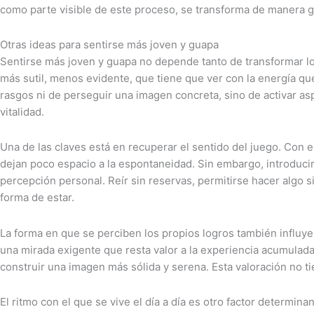
como parte visible de este proceso, se transforma de manera gr
Otras ideas para sentirse más joven y guapa
Sentirse más joven y guapa no depende tanto de transformar lo
más sutil, menos evidente, que tiene que ver con la energía qu
rasgos ni de perseguir una imagen concreta, sino de activar a
vitalidad.
Una de las claves está en recuperar el sentido del juego. Con 
dejan poco espacio a la espontaneidad. Sin embargo, introduci
percepción personal. Reír sin reservas, permitirse hacer algo s
forma de estar.
La forma en que se perciben los propios logros también influye
una mirada exigente que resta valor a la experiencia acumulada.
construir una imagen más sólida y serena. Esta valoración no ti
El ritmo con el que se vive el día a día es otro factor determ