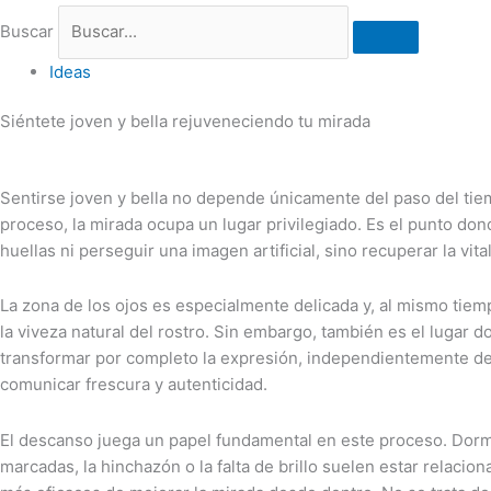
Buscar
Ideas
Siéntete joven y bella rejuveneciendo tu mirada
Sentirse joven y bella no depende únicamente del paso del tie
proceso, la mirada ocupa un lugar privilegiado. Es el punto d
huellas ni perseguir una imagen artificial, sino recuperar la vit
La zona de los ojos es especialmente delicada y, al mismo tie
la viveza natural del rostro. Sin embargo, también es el lugar 
transformar por completo la expresión, independientemente de 
comunicar frescura y autenticidad.
El descanso juega un papel fundamental en este proceso. Dormir 
marcadas, la hinchazón o la falta de brillo suelen estar relaci