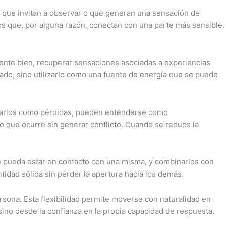
s, que invitan a observar o que generan una sensación de
nos que, por alguna razón, conectan con una parte más sensible.
ente bien, recuperar sensaciones asociadas a experiencias
sado, sino utilizarlo como una fuente de energía que se puede
retarlos como pérdidas, pueden entenderse como
o que ocurre sin generar conflicto. Cuando se reduce la
se pueda estar en contacto con una misma, y combinarlos con
dad sólida sin perder la apertura hacia los demás.
rsona. Esta flexibilidad permite moverse con naturalidad en
sino desde la confianza en la propia capacidad de respuesta.