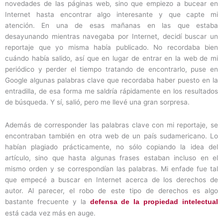
novedades de las páginas web, sino que empiezo a bucear en
Internet hasta encontrar algo interesante y que capte mi
atención. En una de esas mañanas en las que estaba
desayunando mientras navegaba por Internet, decidí buscar un
reportaje que yo misma había publicado. No recordaba bien
cuándo había salido, así que en lugar de entrar en la web de mi
periódico y perder el tiempo tratando de encontrarlo, puse en
Google algunas palabras clave que recordaba haber puesto en la
entradilla, de esa forma me saldría rápidamente en los resultados
de búsqueda. Y sí, salió, pero me llevé una gran sorpresa.
Además de corresponder las palabras clave con mi reportaje, se
encontraban también en otra web de un país sudamericano. Lo
habían plagiado prácticamente, no sólo copiando la idea del
artículo, sino que hasta algunas frases estaban incluso en el
mismo orden y se correspondían las palabras. Mi enfade fue tal
que empecé a buscar en Internet acerca de los derechos de
autor. Al parecer, el robo de este tipo de derechos es algo
bastante frecuente y la
defensa de la propiedad intelectual
está cada vez más en auge.