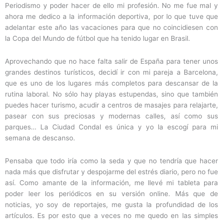
Periodismo y poder hacer de ello mi profesión. No me fue mal y
ahora me dedico a la información deportiva, por lo que tuve que
adelantar este año las vacaciones para que no coincidiesen con
la Copa del Mundo de fútbol que ha tenido lugar en Brasil.
Aprovechando que no hace falta salir de España para tener unos
grandes destinos turísticos, decidí ir con mi pareja a Barcelona,
que es uno de los lugares más completos para descansar de la
rutina laboral. No sólo hay playas estupendas, sino que también
puedes hacer turismo, acudir a centros de masajes para relajarte,
pasear con sus preciosas y modernas calles, así como sus
parques… La Ciudad Condal es única y yo la escogí para mi
semana de descanso.
Pensaba que todo iría como la seda y que no tendría que hacer
nada más que disfrutar y despojarme del estrés diario, pero no fue
así. Como amante de la información, me llevé mi tableta para
poder leer los periódicos en su versión online. Más que de
noticias, yo soy de reportajes, me gusta la profundidad de los
artículos. Es por esto que a veces no me quedo en las simples