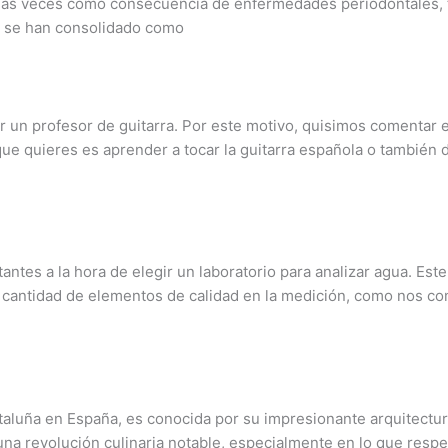
uchas veces como consecuencia de enfermedades periodontales, 
s se han consolidado como
r un profesor de guitarra. Por este motivo, quisimos comentar
 que quieres es aprender a tocar la guitarra española o tambié
tes a la hora de elegir un laboratorio para analizar agua. Este
cantidad de elementos de calidad en la medición, como nos co
aluña en España, es conocida por su impresionante arquitectura,
na revolución culinaria notable, especialmente en lo que respe