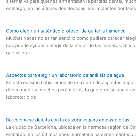
alternativa para quienes enfrentaban la pérdida dental, m
embargo, en las últimas dos décadas, los implantes dentale
Cómo elegir un auténtico profesor de guitarra flamenca
Muchas veces no es tan sencillo como pudiera parecer elegi
nos puede ayudar a elegir de la mejor de las maneras. SI lo
que valorar
Aspectos para elegir un laboratorio de análisis de agua
En esta ocasión hablaremos de una serie de aspectos importan
deben medirse muchos parámetros, lo que precisa una gran 
laboratorio de
Barcelona se deleita con la dulzura vegana en pastelerías
La ciudad de Barcelona, ​​ubicada en la hermosa región de Cat
embargo, en los últimos años, Barcelona ha experimentado u