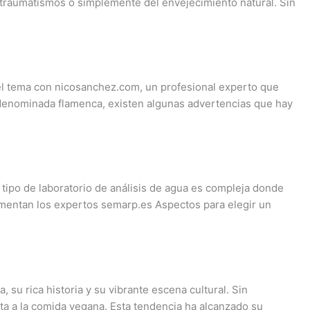
traumatismos o simplemente del envejecimiento natural. Sin
 el tema con nicosanchez.com, un profesional experto que
n denominada flamenca, existen algunas advertencias que hay
 tipo de laboratorio de análisis de agua es compleja donde
mentan los expertos semarp.es Aspectos para elegir un
 su rica historia y su vibrante escena cultural. Sin
ta a la comida vegana. Esta tendencia ha alcanzado su