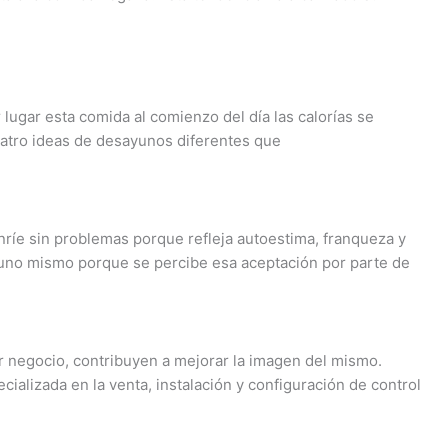
lugar esta comida al comienzo del día las calorías se
cuatro ideas de desayunos diferentes que
ríe sin problemas porque refleja autoestima, franqueza y
n uno mismo porque se percibe esa aceptación por parte de
er negocio, contribuyen a mejorar la imagen del mismo.
cializada en la venta, instalación y configuración de control