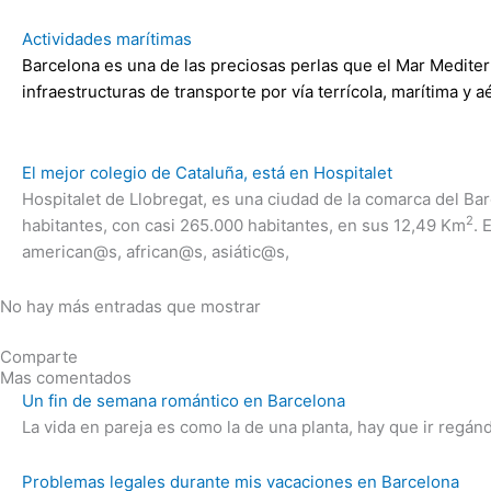
Actividades marítimas
Barcelona es una de las preciosas perlas que el Mar Mediter
infraestructuras de transporte por vía terrícola, marítima y 
El mejor colegio de Cataluña, está en Hospitalet
Hospitalet de Llobregat, es una ciudad de la comarca del Ba
2
habitantes, con casi 265.000 habitantes, en sus 12,49 Km
. 
american@s, african@s, asiátic@s,
No hay más entradas que mostrar
Comparte
Mas comentados
Un fin de semana romántico en Barcelona
La vida en pareja es como la de una planta, hay que ir regánd
Problemas legales durante mis vacaciones en Barcelona