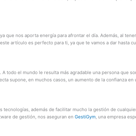
a que nos aporta energía para afrontar el día. Además, al tener 
ste artículo es perfecto para ti, ya que te vamos a dar hasta 
. A todo el mundo le resulta más agradable una persona que son
erfecta supone, en muchos casos, un aumento de la confianza e
s tecnologías, además de facilitar mucho la gestión de cualqui
ftware de gestión, nos aseguran en
GestiGym
, una empresa espe