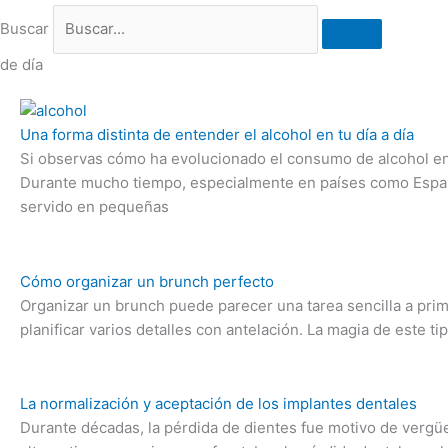
Buscar
de día
Una forma distinta de entender el alcohol en tu día a día
Si observas cómo ha evolucionado el consumo de alcohol en 
Durante mucho tiempo, especialmente en países como España, 
servido en pequeñas
Cómo organizar un brunch perfecto
Organizar un brunch puede parecer una tarea sencilla a prim
planificar varios detalles con antelación. La magia de este t
La normalización y aceptación de los implantes dentales
Durante décadas, la pérdida de dientes fue motivo de vergüe