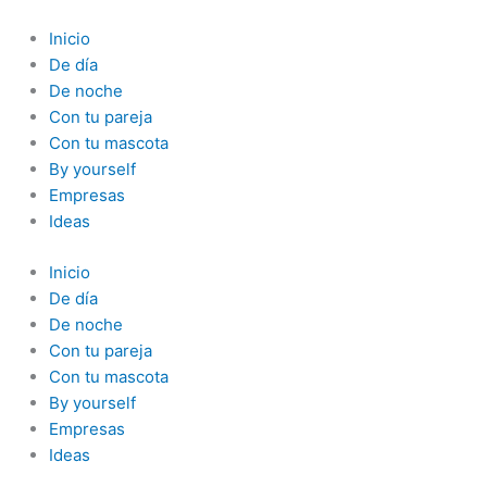
Ir
al
Inicio
contenido
De día
De noche
Con tu pareja
Con tu mascota
By yourself
Empresas
Ideas
Inicio
De día
De noche
Con tu pareja
Con tu mascota
By yourself
Empresas
Ideas