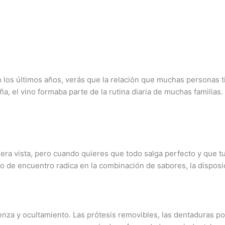
los últimos años, verás que la relación que muchas personas t
el vino formaba parte de la rutina diaria de muchas familias. 
era vista, pero cuando quieres que todo salga perfecto y que 
ipo de encuentro radica en la combinación de sabores, la disposi
nza y ocultamiento. Las prótesis removibles, las dentaduras pos