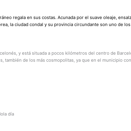
ráneo regala en sus costas. Acunada por el suave oleaje, ensal
aérea, la ciudad condal y su provincia circundante son uno de lo
rcelonés, y está situada a pocos kilómetros del centro de Barc
Es, también de los más cosmopolitas, ya que en el municipio co
ola día