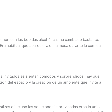
ienen con las bebidas alcohólicas ha cambiado bastante.
Era habitual que apareciera en la mesa durante la comida,
tus invitados se sientan cómodos y sorprendidos, hay que
ción del espacio y la creación de un ambiente que invite a
tizas e incluso las soluciones improvisadas eran la única