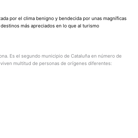
zada por el clima benigno y bendecida por unas magníficas
s destinos más apreciados en lo que al turismo
elona. Es el segundo municipio de Cataluña en número de
nviven multitud de personas de orígenes diferentes: