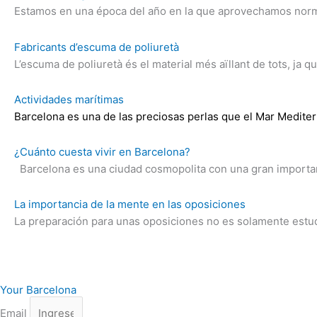
Estamos en una época del año en la que aprovechamos norm
Fabricants d’escuma de poliuretà
L’escuma de poliuretà és el material més aïllant de tots, ja q
Actividades marítimas
Barcelona es una de las preciosas perlas que el Mar Medite
¿Cuánto cuesta vivir en Barcelona?
Barcelona es una ciudad cosmopolita con una gran importanc
La importancia de la mente en las oposiciones
La preparación para unas oposiciones no es solamente estu
Your Barcelona
Email