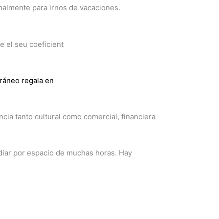
almente para irnos de vacaciones.
ue el seu coeficient
rráneo regala en
ia tanto cultural como comercial, financiera
diar por espacio de muchas horas. Hay