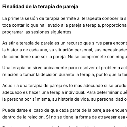
Finalidad de la terapia de pareja
La primera sesión de terapia permite al terapeuta conocer la sit
toca contar lo que ha llevado a la pareja a terapia, proporcio
programar las sesiones siguientes.
Asistir a terapia de pareja es un recurso que sirve para encon
la historia de cada una, su situación personal, sus necesidade
de cómo tiene que ser la pareja. No se compromete con ningun
Una terapia no sirve únicamente para resolver el problema actu
relación o tomar la decisión durante la terapia, por lo que la
Acudir a una terapia de pareja es lo más adecuado si se produ
adecuado es hacer una terapia individual. Para determinar qué
la persona por sí misma, su historia de vida, su personalidad o
Puede darse el caso de que cada parte de la pareja se encuentr
dentro de la relación. Si no se tiene la forma de atravesar esa 