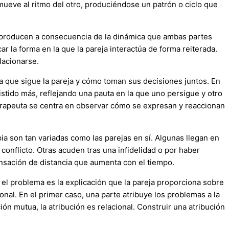
ueve al ritmo del otro, produciéndose un patrón o ciclo que
 producen a consecuencia de la dinámica que ambas partes
r la forma en la que la pareja interactúa de forma reiterada.
lacionarse.
a que sigue la pareja y cómo toman sus decisiones juntos. En
tido más, reflejando una pauta en la que uno persigue y otro
 terapeuta se centra en observar cómo se expresan y reaccionan
ia son tan variadas como las parejas en sí. Algunas llegan en
onflicto. Otras acuden tras una infidelidad o por haber
sensación de distancia que aumenta con el tiempo.
e el problema es la explicación que la pareja proporciona sobre
ional. En el primer caso, una parte atribuye los problemas a la
ción mutua, la atribución es relacional. Construir una atribución