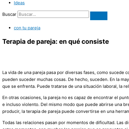
Ideas
Buscar
con tu pareja
Terapia de pareja: en qué consiste
La vida de una pareja pasa por diversas fases, como sucede con 
pueden suceder muchas cosas. De hecho, suceden. En la mayorí
que se enfrenta. Puede tratarse de una situación laboral, la re
En otras ocasiones, la pareja no es capaz de encontrar el pu
e incluso violento. Del mismo modo que puede abrirse una br
producir, la terapia de pareja puede convertirse en una herram
Todas las relaciones pasan por momentos de dificultad. Las di