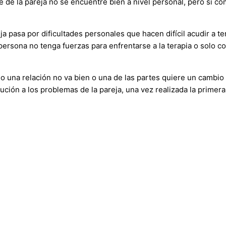
 de la pareja no se encuentre bien a nivel personal, pero sí co
a pasa por dificultades personales que hacen difícil acudir a te
persona no tenga fuerzas para enfrentarse a la terapia o solo co
 una relación no va bien o una de las partes quiere un cambio d
ución a los problemas de la pareja, una vez realizada la primer