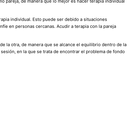
mo pareja, de manera que lo mejor es hacer terapia individual
rapia individual. Esto puede ser debido a situaciones
nfíe en personas cercanas. Acudir a terapia con la pareja
e la otra, de manera que se alcance el equilibrio dentro de la
a sesión, en la que se trata de encontrar el problema de fondo