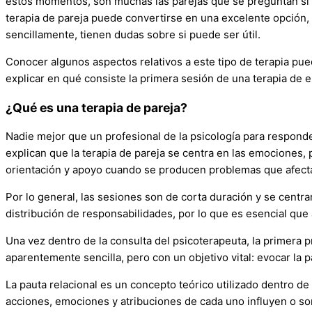
estos momentos, son muchas las parejas que se preguntan si e
terapia de pareja puede convertirse en una excelente opción
sencillamente, tienen dudas sobre si puede ser útil.
Conocer algunos aspectos relativos a este tipo de terapia pued
explicar en qué consiste la primera sesión de una terapia de e
¿Qué es una terapia de pareja?
Nadie mejor que un profesional de la psicología para respond
explican que la terapia de pareja se centra en las emociones,
orientación y apoyo cuando se producen problemas que afecta
Por lo general, las sesiones son de corta duración y se centr
distribución de responsabilidades, por lo que es esencial que
Una vez dentro de la consulta del psicoterapeuta, la primera
aparentemente sencilla, pero con un objetivo vital: evocar la 
La pauta relacional es un concepto teórico utilizado dentro d
acciones, emociones y atribuciones de cada uno influyen o son