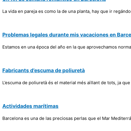
La vida en pareja es como la de una planta, hay que ir regándo
Problemas legales durante mis vacaciones en Barc
Estamos en una época del año en la que aprovechamos normal
Fabricants d’escuma de poliuretà
L’escuma de poliuretà és el material més aïllant de tots, ja que
Actividades marítimas
Barcelona es una de las preciosas perlas que el Mar Mediterr