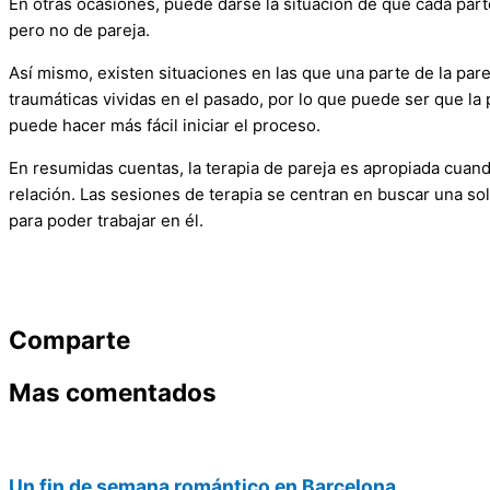
En otras ocasiones, puede darse la situación de que cada parte
pero no de pareja.
Así mismo, existen situaciones en las que una parte de la parej
traumáticas vividas en el pasado, por lo que puede ser que la 
puede hacer más fácil iniciar el proceso.
En resumidas cuentas, la terapia de pareja es apropiada cuando
relación. Las sesiones de terapia se centran en buscar una sol
para poder trabajar en él.
Comparte
Mas comentados
Un fin de semana romántico en Barcelona