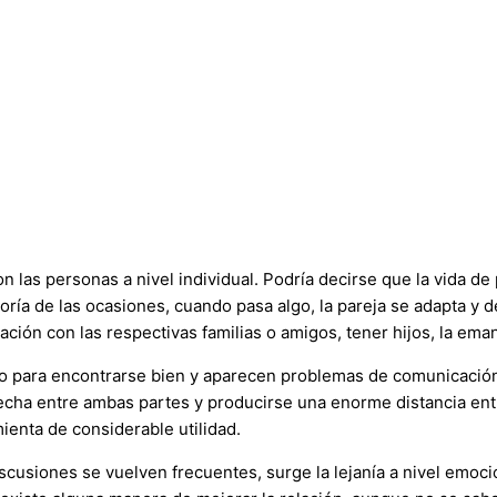
las personas a nivel individual. Podría decirse que la vida de pa
a de las ocasiones, cuando pasa algo, la pareja se adapta y de
lación con las respectivas familias o amigos, tener hijos, la em
nto para encontrarse bien y aparecen problemas de comunicació
echa entre ambas partes y producirse una enorme distancia ent
ienta de considerable utilidad.
scusiones se vuelven frecuentes, surge la lejanía a nivel emoci