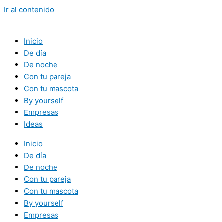
Ir al contenido
Inicio
De día
De noche
Con tu pareja
Con tu mascota
By yourself
Empresas
Ideas
Inicio
De día
De noche
Con tu pareja
Con tu mascota
By yourself
Empresas