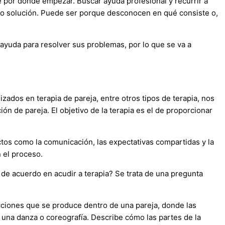
 por dónde empezar. Buscar ayuda profesional y recurrir a
mo solución. Puede ser porque desconocen en qué consiste o,
 ayuda para resolver sus problemas, por lo que se va a
lizados en terapia de pareja, entre otros tipos de terapia, nos
n de pareja. El objetivo de la terapia es el de proporcionar
ctos como la comunicación, las expectativas compartidas y la
 el proceso.
de acuerdo en acudir a terapia? Se trata de una pregunta
acciones que se produce dentro de una pareja, donde las
 una danza o coreografía. Describe cómo las partes de la