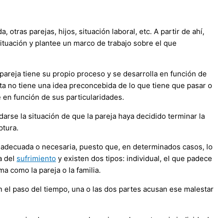
otras parejas, hijos, situación laboral, etc. A partir de ahí,
situación y plantee un marco de trabajo sobre el que
 pareja tiene su propio proceso y se desarrolla en función de
euta no tiene una idea preconcebida de lo que tiene que pasar o
 en función de sus particularidades.
arse la situación de que la pareja haya decidido terminar la
ptura.
n adecuada o necesaria, puesto que, en determinados casos, lo
a del
sufrimiento
y existen dos tipos: individual, el que padece
a como la pareja o la familia.
on el paso del tiempo, una o las dos partes acusan ese malestar