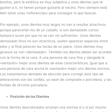
bonitos, pero la estética es muy subjetiva y unos dientes que te
gusten a tí, no tienen porqué gustarle al vecino. Pero siempre está
bien tener unas «referencias» para conseguir lo que buscas.
Por ejemplo, unos dientes muy largos no van a resultar atractivos
porque parecerían los de un caballo, si son demasiado cortos
tampoco lucen por que no se ven «lo suficiente». Unos dientes
demasiado finos no son atractivos, suelen aparecer espacios entre
ellos y al final parecen las teclas de un piano. Unos dientes muy
gruesos se ven «demasiado». También los dientes deben ser acordes
con la forma de la cara. A una persona de cara fina y alargada le
«sentarán» mejor unos dientes de esas características, igual que a
una persona de cara ancha le «sentarán» mejor uno dientes anchos.
Los tratamientos dentales de elección para corregir este tipo de
alteraciones son las carillas, ya sean de composite o porcelana, y las
fundas de zirconio-porcelana.
Posición de los Dientes
Unos dientes descolocados arruinan una sonrisa sí o sí por mucho