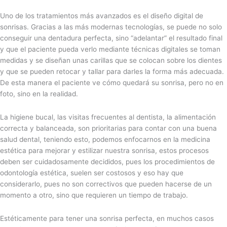
Uno de los tratamientos más avanzados es el diseño digital de
sonrisas. Gracias a las más modernas tecnologías, se puede no solo
conseguir una dentadura perfecta, sino “adelantar” el resultado final
y que el paciente pueda verlo mediante técnicas digitales se toman
medidas y se diseñan unas carillas que se colocan sobre los dientes
y que se pueden retocar y tallar para darles la forma más adecuada.
De esta manera el paciente ve cómo quedará su sonrisa, pero no en
foto, sino en la realidad.
La higiene bucal, las visitas frecuentes al dentista, la alimentación
correcta y balanceada, son prioritarias para contar con una buena
salud dental, teniendo esto, podemos enfocarnos en la medicina
estética para mejorar y estilizar nuestra sonrisa, estos procesos
deben ser cuidadosamente decididos, pues los procedimientos de
odontología estética, suelen ser costosos y eso hay que
considerarlo, pues no son correctivos que pueden hacerse de un
momento a otro, sino que requieren un tiempo de trabajo.
Estéticamente para tener una sonrisa perfecta, en muchos casos