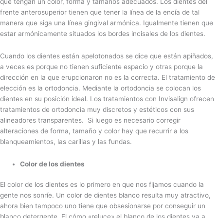
que tengan un color, forma y tamaños adecuados. Los dientes del
frente anterosuperior tienen que tener la línea de la encía de tal
manera que siga una línea gingival armónica. Igualmente tienen que
estar armónicamente situados los bordes incisales de los dientes.
Cuando los dientes están apelotonados se dice que están apiñados,
a veces es porque no tienen suficiente espacio y otras porque la
dirección en la que erupcionaron no es la correcta. El tratamiento de
elección es la ortodoncia. Mediante la ortodoncia se colocan los
dientes en su posición ideal. Los tratamientos con Invisalign ofrecen
tratamientos de ortodoncia muy discretos y estéticos con sus
alineadores transparentes. Si luego es necesario corregir
alteraciones de forma, tamaño y color hay que recurrir a los
blanqueamientos, las carillas y las fundas.
Color de los dientes
El color de los dientes es lo primero en que nos fijamos cuando la
gente nos sonríe. Un color de dientes blanco resulta muy atractivo,
ahora bien tampoco uno tiene que obsesionarse por conseguir un
blanco detergente. El cómo «reluce» el blanco de los dientes va a