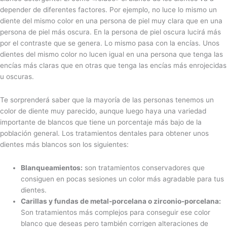
depender de diferentes factores. Por ejemplo, no luce lo mismo un
diente del mismo color en una persona de piel muy clara que en una
persona de piel más oscura. En la persona de piel oscura lucirá más
por el contraste que se genera. Lo mismo pasa con la encías. Unos
dientes del mismo color no lucen igual en una persona que tenga las
encías más claras que en otras que tenga las encías más enrojecidas
u oscuras.
Te sorprenderá saber que la mayoría de las personas tenemos un
color de diente muy parecido, aunque luego haya una variedad
importante de blancos que tiene un porcentaje más bajo de la
población general. Los tratamientos dentales para obtener unos
dientes más blancos son los siguientes:
Blanqueamientos:
son tratamientos conservadores que
consiguen en pocas sesiones un color más agradable para tus
dientes.
Carillas y fundas de metal-porcelana o zirconio-porcelana:
Son tratamientos más complejos para conseguir ese color
blanco que deseas pero también corrigen alteraciones de