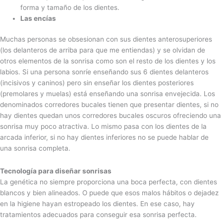
forma y tamaño de los dientes.
Las encías
Muchas personas se obsesionan con sus dientes anterosuperiores
(los delanteros de arriba para que me entiendas) y se olvidan de
otros elementos de la sonrisa como son el resto de los dientes y los
labios. Si una persona sonríe enseñando sus 6 dientes delanteros
(incisivos y caninos) pero sin enseñar los dientes posteriores
(premolares y muelas) está enseñando una sonrisa envejecida. Los
denominados corredores bucales tienen que presentar dientes, si no
hay dientes quedan unos corredores bucales oscuros ofreciendo una
sonrisa muy poco atractiva. Lo mismo pasa con los dientes de la
arcada inferior, si no hay dientes inferiores no se puede hablar de
una sonrisa completa.
Tecnología para diseñar sonrisas
La genética no siempre proporciona una boca perfecta, con dientes
blancos y bien alineados. O puede que esos malos hábitos o dejadez
en la higiene hayan estropeado los dientes. En ese caso, hay
tratamientos adecuados para conseguir esa sonrisa perfecta.