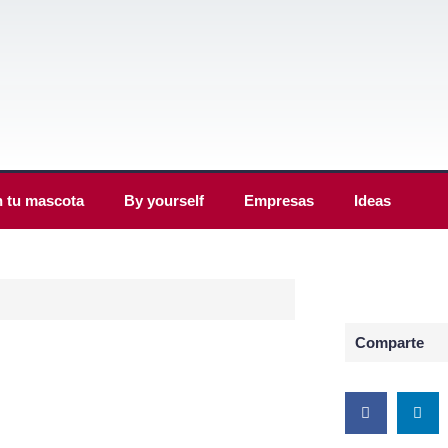
 tu mascota
By yourself
Empresas
Ideas
Comparte