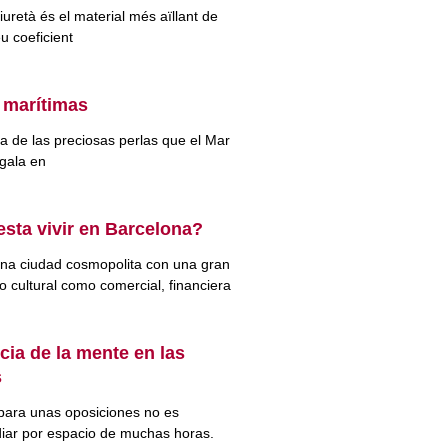
uretà és el material més aïllant de
eu coeficient
 marítimas
a de las preciosas perlas que el Mar
gala en
sta vivir en Barcelona?
na ciudad cosmopolita con una gran
o cultural como comercial, financiera
cia de la mente en las
s
para unas oposiciones no es
iar por espacio de muchas horas.