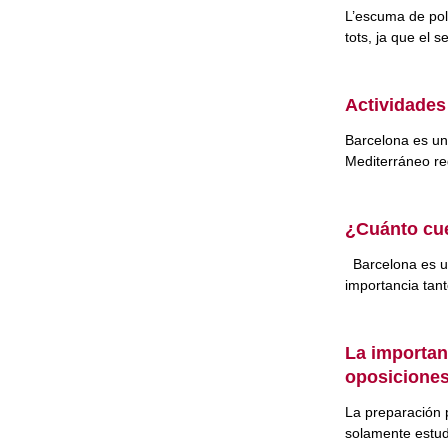
L’escuma de poli
tots, ja que el s
Actividades
Barcelona es un
Mediterráneo re
¿Cuánto cue
Barcelona es u
importancia tant
La importan
oposicione
La preparación 
solamente estud