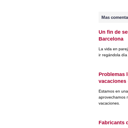
Mas coment
Un fin de s
Barcelona
La vida en pare
ir regándola día
Problemas l
vacaciones 
Estamos en una 
aprovechamos n
vacaciones.
Fabricants 