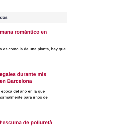
ados
emana romántico en
ja es como la de una planta, hay que
egales durante mis
en Barcelona
época del año en la que
ormalmente para irnos de
d’escuma de poliuretà