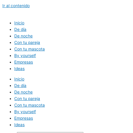
Ir al contenido
Inicio
De día
De noche
Con tu pareja
Con tu mascota
By yourself
Empresas
Ideas
Inicio
De día
De noche
Con tu pareja
Con tu mascota
By yourself
Empresas
Ideas