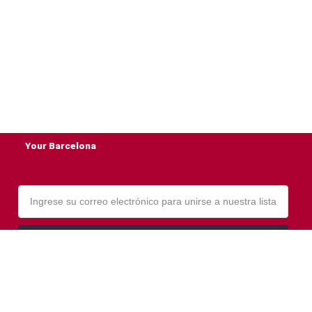
Your Barcelona
Email
Si, Por Favor!