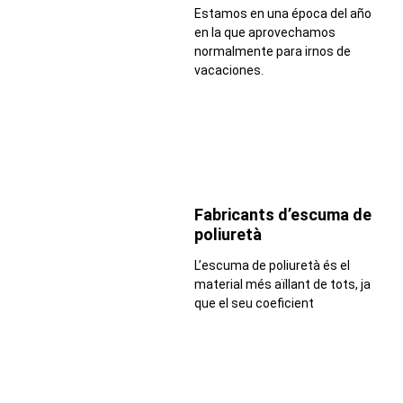
Estamos en una época del año
en la que aprovechamos
normalmente para irnos de
vacaciones.
Fabricants d’escuma de
poliuretà
L’escuma de poliuretà és el
material més aïllant de tots, ja
que el seu coeficient