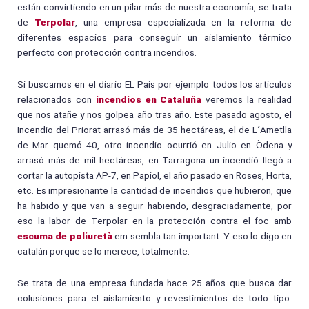
están convirtiendo en un pilar más de nuestra economía, se trata
de
Terpolar
, una empresa especializada en la reforma de
diferentes espacios para conseguir un aislamiento térmico
perfecto con protección contra incendios.
Si buscamos en el diario EL País por ejemplo todos los artículos
relacionados con
incendios en Cataluña
veremos la realidad
que nos atañe y nos golpea año tras año. Este pasado agosto, el
Incendio del Priorat arrasó más de 35 hectáreas, el de L´Ametlla
de Mar quemó 40, otro incendio ocurrió en Julio en Òdena y
arrasó más de mil hectáreas, en Tarragona un incendió llegó a
cortar la autopista AP-7, en Papiol, el año pasado en Roses, Horta,
etc. Es impresionante la cantidad de incendios que hubieron, que
ha habido y que van a seguir habiendo, desgraciadamente, por
eso la labor de Terpolar en la protección contra el foc amb
escuma de poliuretà
em sembla tan important. Y eso lo digo en
catalán porque se lo merece, totalmente.
Se trata de una empresa fundada hace 25 años que busca dar
colusiones para el aislamiento y revestimientos de todo tipo.