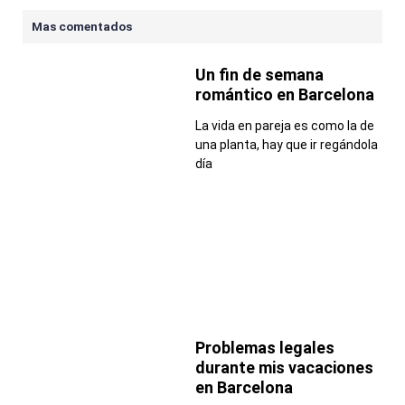
Mas comentados
Un fin de semana
romántico en Barcelona
La vida en pareja es como la de
una planta, hay que ir regándola
día
Problemas legales
durante mis vacaciones
en Barcelona