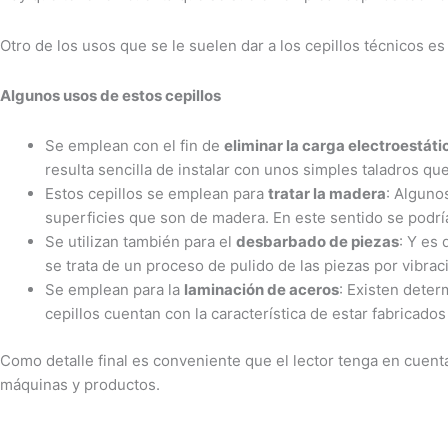
Otro de los usos que se le suelen dar a los cepillos técnicos es 
Algunos usos de estos cepillos
Se emplean con el fin de
eliminar la carga electroestáti
resulta sencilla de instalar con unos simples taladros qu
Estos cepillos se emplean para
tratar la madera
: Alguno
superficies que son de madera. En este sentido se podría
Se utilizan también para el
desbarbado de piezas
: Y es
se trata de un proceso de pulido de las piezas por vibra
Se emplean para la
laminación de aceros
: Existen deter
cepillos cuentan con la característica de estar fabricado
Como detalle final es conveniente que el lector tenga en cuenta 
máquinas y productos.