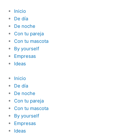
Ir
al
Inicio
contenido
De día
De noche
Con tu pareja
Con tu mascota
By yourself
Empresas
Ideas
Inicio
De día
De noche
Con tu pareja
Con tu mascota
By yourself
Empresas
Ideas