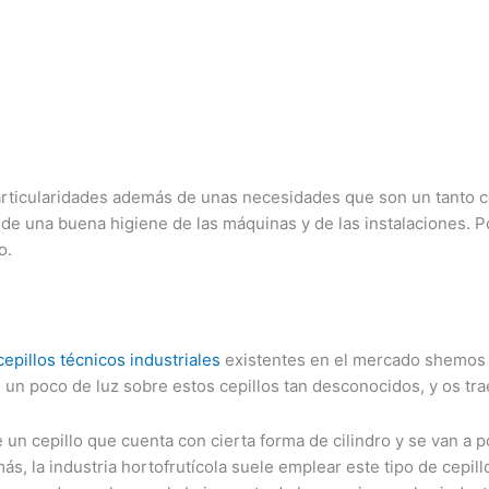
articularidades además de unas necesidades que son un tanto c
una buena higiene de las máquinas y de las instalaciones. Por
o.
cepillos técnicos industriales
existentes en el mercado shemos
de un poco de luz sobre estos cepillos tan desconocidos, y os tr
de un cepillo que cuenta con cierta forma de cilindro y se van 
, la industria hortofrutícola suele emplear este tipo de cepillo