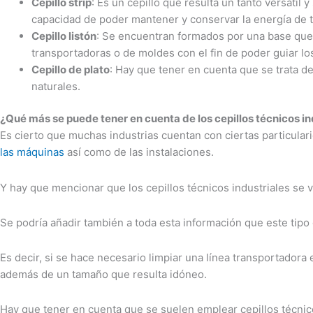
Cepillo strip
: Es un cepillo que resulta un tanto versátil
capacidad de poder mantener y conservar la energía de ti
Cepillo listón
: Se encuentran formados por una base que e
transportadoras o de moldes con el fin de poder guiar lo
Cepillo de plato
: Hay que tener en cuenta que se trata d
naturales.
¿Qué más se puede tener en cuenta de los cepillos técnicos in
Es cierto que muchas industrias cuentan con ciertas particula
las máquinas
así como de las instalaciones.
Y hay que mencionar que los cepillos técnicos industriales se v
Se podría añadir también a toda esta información que este tip
Es decir, si se hace necesario limpiar una línea transportadora
además de un tamaño que resulta idóneo.
Hay que tener en cuenta que se suelen emplear cepillos técnico