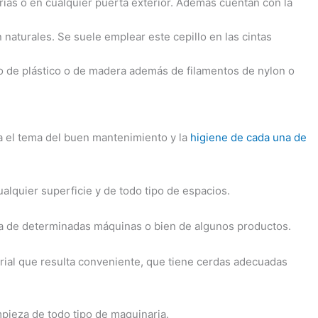
strias o en cualquier puerta exterior. Además cuentan con la
 naturales. Se suele emplear este cepillo en las cintas
po de plástico o de madera además de filamentos de nylon o
a el tema del buen mantenimiento y la
higiene de cada una de
alquier superficie y de todo tipo de espacios.
eza de determinadas máquinas o bien de algunos productos.
erial que resulta conveniente, que tiene cerdas adecuadas
mpieza de todo tipo de maquinaria.