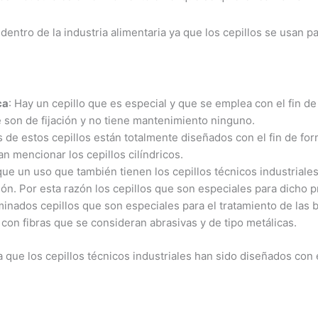
dentro de la industria alimentaria ya que los cepillos se usan pa
ca
: Hay un cepillo que es especial y que se emplea con el fin de 
e son de fijación y no tiene mantenimiento ninguno.
s de estos cepillos están totalmente diseñados con el fin de f
n mencionar los cepillos cilíndricos.
 que un uso que también tienen los cepillos técnicos industriale
ción. Por esta razón los cepillos que son especiales para dicho
minados cepillos que son especiales para el tratamiento de las
s con fibras que se consideran abrasivas y de tipo metálicas.
que los cepillos técnicos industriales han sido diseñados con el