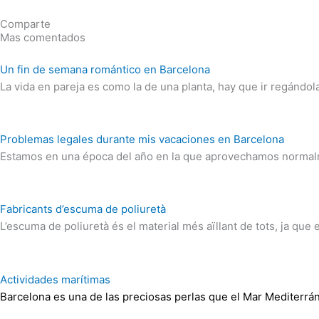
Comparte
Mas comentados
Un fin de semana romántico en Barcelona
La vida en pareja es como la de una planta, hay que ir regándola
Problemas legales durante mis vacaciones en Barcelona
Estamos en una época del año en la que aprovechamos normalm
Fabricants d’escuma de poliuretà
L’escuma de poliuretà és el material més aïllant de tots, ja que 
Actividades marítimas
Barcelona es una de las preciosas perlas que el Mar Mediterrá