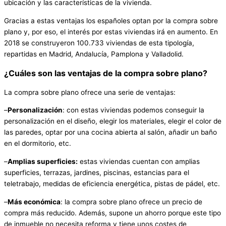
ubicación y las características de la vivienda.
Gracias a estas ventajas los españoles optan por la compra sobre
plano y, por eso, el interés por estas viviendas irá en aumento. En
2018 se construyeron 100.733 viviendas de esta tipología,
repartidas en Madrid, Andalucía, Pamplona y Valladolid.
¿Cuáles son las ventajas de la compra sobre plano?
La compra sobre plano ofrece una serie de ventajas:
–
Personalización
: con estas viviendas podemos conseguir la
personalización en el diseño, elegir los materiales, elegir el color de
las paredes, optar por una cocina abierta al salón, añadir un baño
en el dormitorio, etc.
–
Amplias superficies:
estas viviendas cuentan con amplias
superficies, terrazas, jardines, piscinas, estancias para el
teletrabajo, medidas de eficiencia energética, pistas de pádel, etc.
–
Más económica
: la compra sobre plano ofrece un precio de
compra más reducido. Además, supone un ahorro porque este tipo
de inmueble no necesita reforma y tiene unos costes de