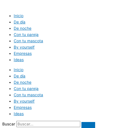
Ir
al
contenido
Inicio
De día
De noche
Con tu pareja
Con tu mascota
By yourself
Empresas
Ideas
Inicio
De día
De noche
Con tu pareja
Con tu mascota
By yourself
Empresas
Ideas
Buscar