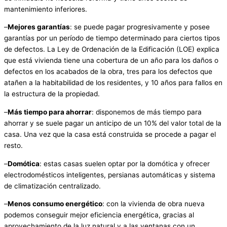
mantenimiento inferiores.
–
Mejores garantías
: se puede pagar progresivamente y posee
garantías por un período de tiempo determinado para ciertos tipos
de defectos. La Ley de Ordenación de la Edificación (LOE) explica
que está vivienda tiene una cobertura de un año para los daños o
defectos en los acabados de la obra, tres para los defectos que
atañen a la habitabilidad de los residentes, y 10 años para fallos en
la estructura de la propiedad.
–
Más tiempo para ahorrar
: disponemos de más tiempo para
ahorrar y se suele pagar un anticipo de un 10% del valor total de la
casa. Una vez que la casa está construida se procede a pagar el
resto.
–
Domótica
: estas casas suelen optar por la domótica y ofrecer
electrodomésticos inteligentes, persianas automáticas y sistema
de climatización centralizado.
–
Menos consumo energético
: con la vivienda de obra nueva
podemos conseguir mejor eficiencia energética, gracias al
aprovechamiento de la luz natural y a las ventanas con un