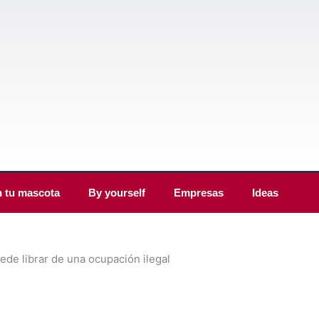
 tu mascota
By yourself
Empresas
Ideas
ede librar de una ocupación ilegal