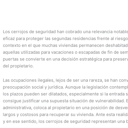
Los cerrojos de seguridad han cobrado una relevancia notabl
eficaz para proteger las segundas residencias frente al riesg
contexto en el que muchas viviendas permanecen deshabitada
aquellas utilizadas para vacaciones o escapadas de fin de sem
puertas se convierte en una decisión estratégica para preserva
del propietario.
Las ocupaciones ilegales, lejos de ser una rareza, se han c
preocupación social y jurídica. Aunque la legislación contem
los plazos pueden ser dilatados, especialmente si la entrada 
consigue justificar una supuesta situación de vulnerabilidad. E
administrativa, coloca al propietario en una posición de desve
largos y costosos para recuperar su vivienda. Ante esta realid
y en ese sentido, los cerrojos de seguridad representan una b