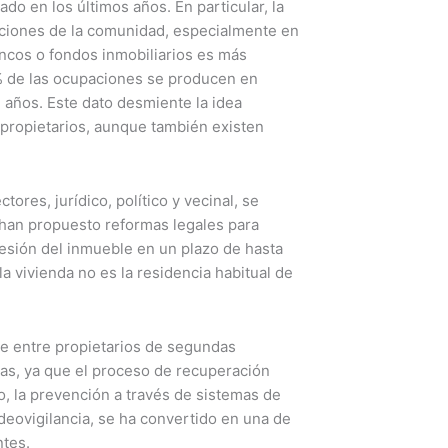
do en los últimos años. En particular, la
aciones de la comunidad, especialmente en
ancos o fondos inmobiliarios es más
% de las ocupaciones se producen en
 años. Este dato desmiente la idea
 propietarios, aunque también existen
ores, jurídico, político y vecinal, se
 han propuesto reformas legales para
esión del inmueble en un plazo de hasta
 vivienda no es la residencia habitual de
e entre propietarios de segundas
as, ya que el proceso de recuperación
o, la prevención a través de sistemas de
deovigilancia, se ha convertido en una de
ntes.