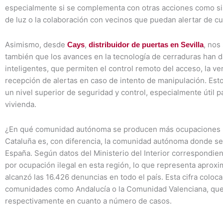
especialmente si se complementa con otras acciones como si
de luz o la colaboración con vecinos que puedan alertar de cu
Asimismo, desde
,
, nos
Cays
distribuidor de puertas en Sevilla
también que los avances en la tecnología de cerraduras han 
inteligentes, que permiten el control remoto del acceso, la ver
recepción de alertas en caso de intento de manipulación. Es
un nivel superior de seguridad y control, especialmente útil 
vivienda.
¿En qué comunidad autónoma se producen más ocupaciones i
Cataluña es, con diferencia, la comunidad autónoma donde s
España. Según datos del Ministerio del Interior correspondie
por ocupación ilegal en esta región, lo que representa aproxi
alcanzó las 16.426 denuncias en todo el país. Esta cifra coloc
comunidades como Andalucía o la Comunidad Valenciana, que
respectivamente en cuanto a número de casos.