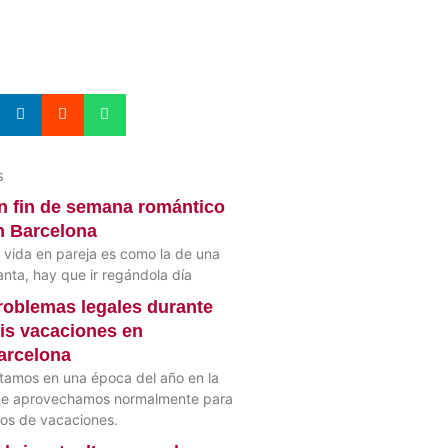
s
n fin de semana romántico
n Barcelona
 vida en pareja es como la de una
anta, hay que ir regándola día
roblemas legales durante
is vacaciones en
arcelona
tamos en una época del año en la
e aprovechamos normalmente para
nos de vacaciones.