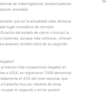
de
stemas de videovigilancia, temporizadores
alquier anomalía.
 señalan que en la actualidad cabe destacar
dado lugar a modelos de cerrojos
ificación del estado de cierre o incluso la
tos sistemas, aunque más costosos, ofrecen
para quienes residen lejos de su segunda
legales?
e producen más ocupaciones ilegales en
ntes a 2024, se registraron 7.009 denuncias
madamente el 42% del total nacional, que
a a Cataluña muy por delante de otras
 ocupan el segundo y tercer puesto