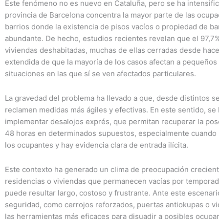
Este fenómeno no es nuevo en Cataluña, pero se ha intensifica
provincia de Barcelona concentra la mayor parte de las ocup
barrios donde la existencia de pisos vacíos o propiedad de b
abundante. De hecho, estudios recientes revelan que el 97,7
viviendas deshabitadas, muchas de ellas cerradas desde hace
extendida de que la mayoría de los casos afectan a pequeños
situaciones en las que sí se ven afectados particulares.
La gravedad del problema ha llevado a que, desde distintos sect
reclamen medidas más ágiles y efectivas. En este sentido, se
implementar desalojos exprés, que permitan recuperar la pos
48 horas en determinados supuestos, especialmente cuando la
los ocupantes y hay evidencia clara de entrada ilícita.
Este contexto ha generado un clima de preocupación crecient
residencias o viviendas que permanecen vacías por temporad
puede resultar largo, costoso y frustrante. Ante este escenari
seguridad, como cerrojos reforzados, puertas antiokupas o vi
las herramientas más eficaces para disuadir a posibles ocupa