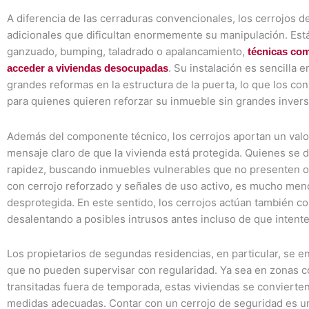
A diferencia de las cerraduras convencionales, los cerrojos
adicionales que dificultan enormemente su manipulación. Está
ganzuado, bumping, taladrado o apalancamiento,
técnicas com
. Su instalación es sencilla 
acceder a viviendas desocupadas
grandes reformas en la estructura de la puerta, lo que los co
para quienes quieren reforzar su inmueble sin grandes invers
Además del componente técnico, los cerrojos aportan un valo
mensaje claro de que la vivienda está protegida. Quienes se 
rapidez, buscando inmuebles vulnerables que no presenten ob
con cerrojo reforzado y señales de uso activo, es mucho meno
desprotegida. En este sentido, los cerrojos actúan también 
desalentando a posibles intrusos antes incluso de que intenten
Los propietarios de segundas residencias, en particular, se e
que no pueden supervisar con regularidad. Ya sea en zonas c
transitadas fuera de temporada, estas viviendas se convierten 
medidas adecuadas. Contar con un cerrojo de seguridad es una