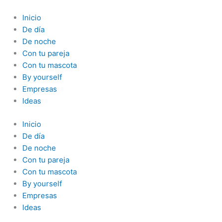
Ir
al
Inicio
contenido
De día
De noche
Con tu pareja
Con tu mascota
By yourself
Empresas
Ideas
Inicio
De día
De noche
Con tu pareja
Con tu mascota
By yourself
Empresas
Ideas