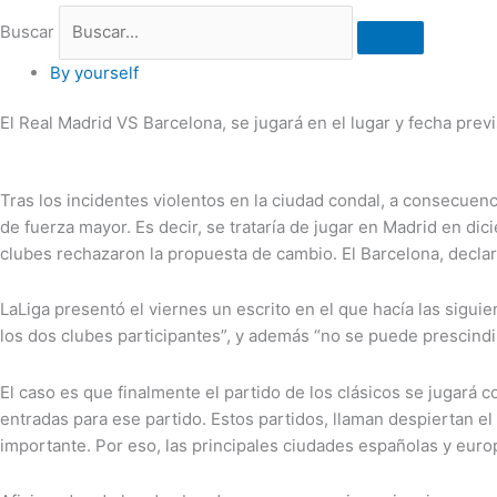
Buscar
By yourself
El Real Madrid VS Barcelona, se jugará en el lugar y fecha previ
Tras los incidentes violentos en la ciudad condal, a consecuenci
de fuerza mayor. Es decir, se trataría de jugar en Madrid en d
clubes rechazaron la propuesta de cambio. El Barcelona, declaró
LaLiga presentó el viernes un escrito en el que hacía las sigui
los dos clubes participantes”, y además “no se puede prescindir
El caso es que finalmente el partido de los clásicos se jugará c
entradas para ese partido. Estos partidos, llaman despiertan el 
importante. Por eso, las principales ciudades españolas y euro