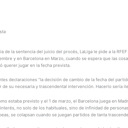
sta
a de la sentencia del juicio del procés, LaLiga le pide a la RFE
iciembre y en Barcelona en Marzo, cuando se espera que las cos
 querer jugar en la fecha prevista.
entes declaraciones “la decisión de cambio de la fecha del part
 de su necesaria y trascendental intervención. Hacerlo sería il
omo estaba previsto y el 1 de marzo, el Barcelona juega en Madri
interés, no solo de los habituales, sino de infinidad de persona
peas, se colapsan cuando se juegan partidos de tanta trascende