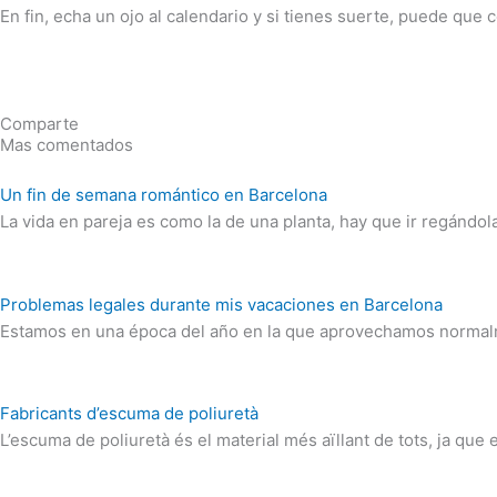
En fin, echa un ojo al calendario y si tienes suerte, puede qu
Comparte
Mas comentados
Un fin de semana romántico en Barcelona
La vida en pareja es como la de una planta, hay que ir regándola
Problemas legales durante mis vacaciones en Barcelona
Estamos en una época del año en la que aprovechamos normalm
Fabricants d’escuma de poliuretà
L’escuma de poliuretà és el material més aïllant de tots, ja que 