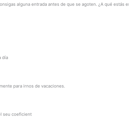
e consigas alguna entrada antes de que se agoten. ¿A qué estás
 día
ente para irnos de vacaciones.
el seu coeficient