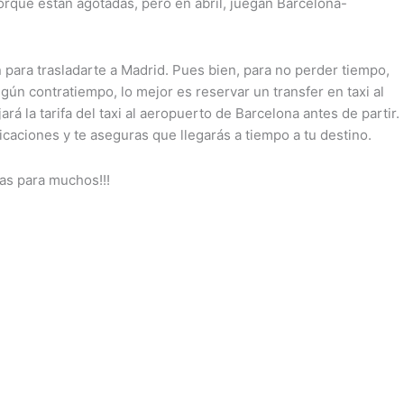
orque están agotadas, pero en abril, juegan Barcelona-
 para trasladarte a Madrid. Pues bien, para no perder tiempo,
lgún contratiempo, lo mejor es reservar un transfer en taxi al
ará la tarifa del taxi al aeropuerto de Barcelona antes de partir.
icaciones y te aseguras que llegarás a tiempo a tu destino.
as para muchos!!!