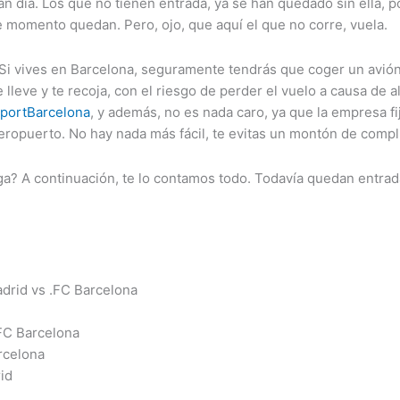
 día. Los que no tienen entrada, ya se han quedado sin ella, p
De momento quedan. Pero, ojo, que aquí el que no corre, vuela.
? Si vives en Barcelona, seguramente tendrás que coger un avión
 lleve y te recoja, con el riesgo de perder el vuelo a causa de a
rportBarcelona
, y además, no es nada caro, ya que la empresa fij
 aeropuerto. No hay nada más fácil, te evitas un montón de compl
ga? A continuación, te lo contamos todo. Todavía quedan entrad
adrid vs .FC Barcelona
FC Barcelona
rcelona
id