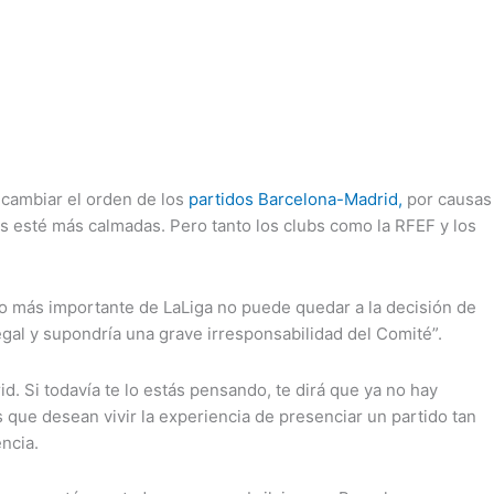
F cambiar el orden de los
partidos Barcelona-Madrid,
por causas
as esté más calmadas. Pero tanto los clubs como la RFEF y los
ido más importante de LaLiga no puede quedar a la decisión de
egal y supondría una grave irresponsabilidad del Comité”.
d. Si todavía te lo estás pensando, te dirá que ya no hay
s que desean vivir la experiencia de presenciar un partido tan
ncia.