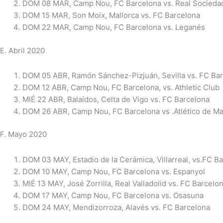
DOM 08 MAR, Camp Nou, FC Barcelona vs. Real Socieda
DOM 15 MAR, Son Moix, Mallorca vs. FC Barcelona
DOM 22 MAR, Camp Nou, FC Barcelona vs. Leganés
E. Abril 2020
DOM 05 ABR, Ramón Sánchez-Pizjuán, Sevilla vs. FC Ba
DOM 12 ABR, Camp Nou, FC Barcelona, vs. Athletic Club
MIÉ 22 ABR, Balaídos, Celta de Vigo vs. FC Barcelona
DOM 26 ABR, Camp Nou, FC Barcelona vs .Atlético de Ma
F. Mayo 2020
DOM 03 MAY, Estadio de la Cerámica, Villarreal, vs.FC B
DOM 10 MAY, Camp Nou, FC Barcelona vs. Espanyol
MIÉ 13 MAY, José Zorrilla, Real Valladolid vs. FC Barcelo
DOM 17 MAY, Camp Nou, FC Barcelona vs. Osasuna
DOM 24 MAY, Mendizorroza, Alavés vs. FC Barcelona