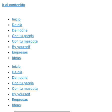
Ir al contenido
Inicio
De día
De noche
Con tu pareja
Con tu mascota
By yourself
Empresas
Ideas
Inicio
De día
De noche
Con tu pareja
Con tu mascota
By yourself
Empresas
Ideas