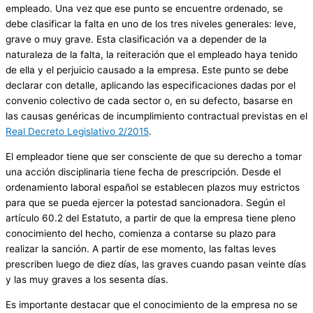
empleado. Una vez que ese punto se encuentre ordenado, se
debe clasificar la falta en uno de los tres niveles generales: leve,
grave o muy grave. Esta clasificación va a depender de la
naturaleza de la falta, la reiteración que el empleado haya tenido
de ella y el perjuicio causado a la empresa. Este punto se debe
declarar con detalle, aplicando las especificaciones dadas por el
convenio colectivo de cada sector o, en su defecto, basarse en
las causas genéricas de incumplimiento contractual previstas en el
Real Decreto Legislativo 2/2015
.
El empleador tiene que ser consciente de que su derecho a tomar
una acción disciplinaria tiene fecha de prescripción. Desde el
ordenamiento laboral español se establecen plazos muy estrictos
para que se pueda ejercer la potestad sancionadora. Según el
artículo 60.2 del Estatuto, a partir de que la empresa tiene pleno
conocimiento del hecho, comienza a contarse su plazo para
realizar la sanción. A partir de ese momento, las faltas leves
prescriben luego de diez días, las graves cuando pasan veinte días
y las muy graves a los sesenta días.
Es importante destacar que el conocimiento de la empresa no se