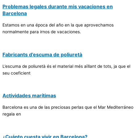
Problemas legales durante mis vacaciones en
Barcelona
Estamos en una época del año en la que aprovechamos
normalmente para irnos de vacaciones.
Fabricants d’escuma de poliuretà
L’escuma de poliuretà és el material més aïllant de tots, ja que el
seu coeficient
Actividades marítimas
Barcelona es una de las preciosas perlas que el Mar Mediterráneo
regala en
¿Cuánto cuesta vivir en Barcelona?