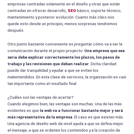
empresas centradas solamente en el diseño y otras que están
centradas en ofrecer desarrollo,
SEO
básico, soporte técnico,
mantenimiento y posterior evolución. Cuanto más claro nos
quede esto desde un principio, menos sorpresas tendremos
después.
Otro punto bastante conveniente es preguntar cómo va a ser la
comunicación durante el propio proyecto.
Una empresa que sea
seria debe explicar correctamente los plazos, los pasos de
trabajo y las revisiones que deban realizar
. Dicha claridad
puede dar tranquilidad y ayudar a que se eviten los
malentendidos. En esta clase de servicios, la organización es casi
tan importante como el resultado final.
¿Cuáles son las ventajas de acertar?
Cuando elegimos bien, las ventajas son muchas. Una de las más
evidentes es que
la web va a funcionar bastante mejor y será
más representativa de la empresa
. El caso es que existen más.
Una agencia de diseño web de nivel ayuda a que se defina mejor
el mensaje, a que se ordenen los contenidos y a la creación de