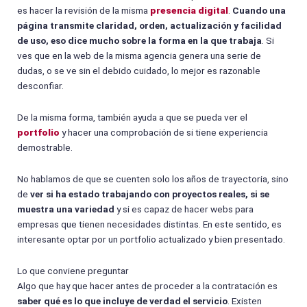
es hacer la revisión de la misma
presencia digital
.
Cuando una
página transmite claridad, orden, actualización y facilidad
de uso, eso dice mucho sobre la forma en la que trabaja
. Si
ves que en la web de la misma agencia genera una serie de
dudas, o se ve sin el debido cuidado, lo mejor es razonable
desconfiar.
De la misma forma, también ayuda a que se pueda ver el
portfolio
y hacer una comprobación de si tiene experiencia
demostrable.
No hablamos de que se cuenten solo los años de trayectoria, sino
de
ver si ha estado trabajando con proyectos reales, si se
muestra una variedad
y si es capaz de hacer webs para
empresas que tienen necesidades distintas. En este sentido, es
interesante optar por un portfolio actualizado y bien presentado.
Lo que conviene preguntar
Algo que hay que hacer antes de proceder a la contratación es
saber qué es lo que incluye de verdad el servicio
. Existen