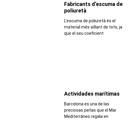
Fabricants d’escuma de
poliuretà
L’escuma de poliuretà és el
material més aïllant de tots, ja
que el seu coeficient
Actividades marítimas
Barcelona es una de las
preciosas perlas que el Mar
Mediterráneo regala en