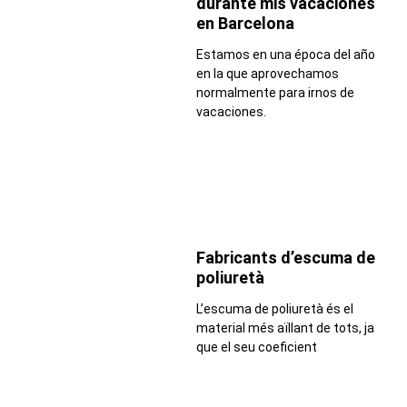
durante mis vacaciones
en Barcelona
Estamos en una época del año
en la que aprovechamos
normalmente para irnos de
vacaciones.
Fabricants d’escuma de
poliuretà
L’escuma de poliuretà és el
material més aïllant de tots, ja
que el seu coeficient