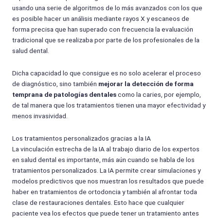
usando una serie de algoritmos de lo más avanzados con los que
es posible hacer un análisis mediante rayos X y escaneos de
forma precisa que han superado con frecuencia la evaluación
tradicional que se realizaba por parte de los profesionales de la
salud dental.
Dicha capacidad lo que consigue es no solo acelerar el proceso
de diagnóstico, sino también
mejorar la detección de forma
temprana de patologías dentales
como la caries, por ejemplo,
de tal manera que los tratamientos tienen una mayor efectividad y
menos invasividad.
Los tratamientos personalizados gracias a la IA
La vinculación estrecha de la IA al trabajo diario de los expertos
en salud dental es importante, más aún cuando se habla de los
tratamientos personalizados. La IA permite crear simulaciones y
modelos predictivos que nos muestran los resultados que puede
haber en tratamientos de ortodoncia y también al afrontar toda
clase de restauraciones dentales. Esto hace que cualquier
paciente vea los efectos que puede tener un tratamiento antes