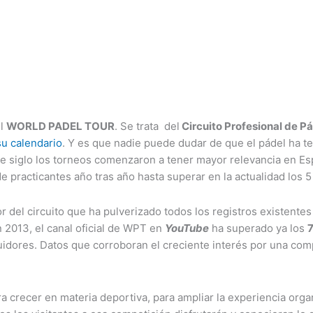
el
WORLD PADEL TOUR
. Se trata del
Circuito Profesional de P
su calendario
. Y es que nadie puede dudar de que el pádel ha te
 de siglo los torneos comenzaron a tener mayor relevancia en Esp
 practicantes año tras año hasta superar en la actualidad los 
or del circuito que ha pulverizado todos los registros existent
 2013, el canal oficial de WPT en
YouTube
ha superado ya los
uidores. Datos que corroboran el creciente interés por una com
crecer en materia deportiva, para ampliar la experiencia orga