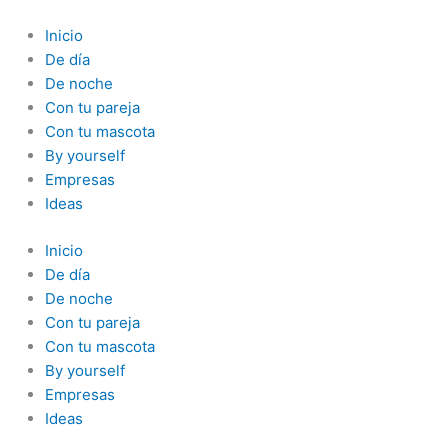
Ir
al
Inicio
contenido
De día
De noche
Con tu pareja
Con tu mascota
By yourself
Empresas
Ideas
Inicio
De día
De noche
Con tu pareja
Con tu mascota
By yourself
Empresas
Ideas