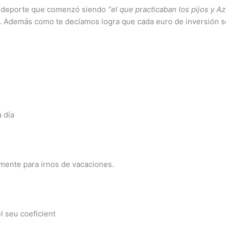
e deporte que comenzó siendo
“el que practicaban los pijos y Az
o. Además como te decíamos logra que cada euro de inversión s
 día
ente para irnos de vacaciones.
el seu coeficient