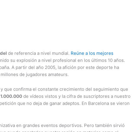
ádel
de referencia a nivel mundial.
Reúne a los mejores
nido su explosión a nivel profesional en los últimos 10 años.
aña. A partir del año 2005, la afición por este deporte ha
5 millones de jugadores amateurs.
es y que confirma el constante crecimiento del seguimiento que
71.000.000
de vídeos vistos y la cifra de suscriptores a nuestro
petición que no deja de ganar adeptos. En Barcelona se vieron
nizativa en grandes eventos deportivos. Pero también sirvió