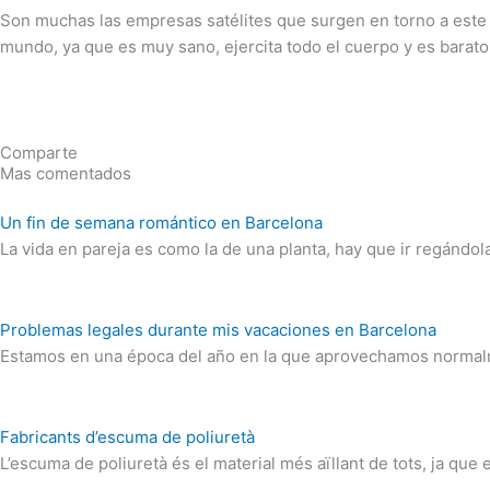
Son muchas las empresas satélites que surgen en torno a est
mundo, ya que es muy sano, ejercita todo el cuerpo y es barat
Comparte
Mas comentados
Un fin de semana romántico en Barcelona
La vida en pareja es como la de una planta, hay que ir regándola
Problemas legales durante mis vacaciones en Barcelona
Estamos en una época del año en la que aprovechamos normalm
Fabricants d’escuma de poliuretà
L’escuma de poliuretà és el material més aïllant de tots, ja que 