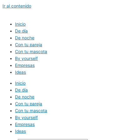
Ir al contenido
Inicio
De día
De noche
Con tu pareja
Con tu mascota
By yourself
Empresas
Ideas
Inicio
De día
De noche
Con tu pareja
Con tu mascota
By yourself
Empresas
Ideas