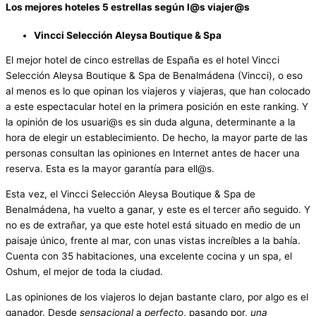
Los mejores hoteles 5 estrellas según l@s viajer@s
Vincci Selección Aleysa Boutique & Spa
El mejor hotel de cinco estrellas de España es el hotel Vincci
Selección Aleysa Boutique & Spa de Benalmádena (Vincci), o eso
al menos es lo que opinan los viajeros y viajeras, que han colocado
a este espectacular hotel en la primera posición en este ranking. Y
la opinión de los usuari@s es sin duda alguna, determinante a la
hora de elegir un establecimiento. De hecho, la mayor parte de las
personas consultan las opiniones en Internet antes de hacer una
reserva. Esta es la mayor garantía para ell@s.
Esta vez, el Vincci Selección Aleysa Boutique & Spa de
Benalmádena, ha vuelto a ganar, y este es el tercer año seguido. Y
no es de extrañar, ya que este hotel está situado en medio de un
paisaje único, frente al mar, con unas vistas increíbles a la bahía.
Cuenta con 35 habitaciones, una excelente cocina y un spa, el
Oshum, el mejor de toda la ciudad.
Las opiniones de los viajeros lo dejan bastante claro, por algo es el
ganador. Desde
sensacional
a
perfecto
, pasando por,
una