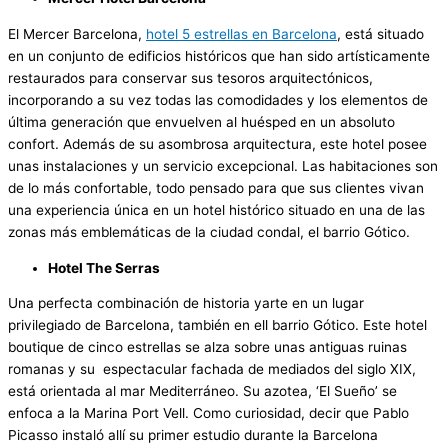
El Mercer Barcelona,
hotel 5 estrellas en Barcelona
, está situado
en un conjunto de edificios históricos que han sido artísticamente
restaurados para conservar sus tesoros arquitectónicos,
incorporando a su vez todas las comodidades y los elementos de
última generación que envuelven al huésped en un absoluto
confort. Además de su asombrosa arquitectura, este hotel posee
unas instalaciones y un servicio excepcional. Las habitaciones son
de lo más confortable, todo pensado para que sus clientes vivan
una experiencia única en un hotel histórico situado en una de las
zonas más emblemáticas de la ciudad condal, el barrio Gótico.
Hotel The Serras
Una perfecta combinación de historia yarte en un lugar
privilegiado de Barcelona, también en ell barrio Gótico. Este hotel
boutique de cinco estrellas se alza sobre unas antiguas ruinas
romanas y su espectacular fachada de mediados del siglo XIX,
está orientada al mar Mediterráneo. Su azotea, ‘El Sueño’ se
enfoca a la Marina Port Vell. Como curiosidad, decir que Pablo
Picasso instaló allí su primer estudio durante la Barcelona