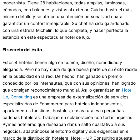
modernista. Tiene 28 habitaciones, todas amplias, luminosas,
cómodas, con balcones y vistas al exterior. Cuidan hasta el más
mínimo detalle y se ofrece una atención personalizada para
garantizar un confort inmejorable. Su chef ha sido galardonado
con una estrella Michelin, lo que completa, y hacer perfecta la
estancia en este espectacular hotel de lujo.
El secreto del éxito
Estos 4 hoteles tienen algo en común, diseño, comodidad y
elegancia. Pero no hay duda de que buena parte de su éxito reside
en la publicidad en la red. De hecho, han ganado un premio
concedido por los internautas, que con sus opiniones, han logrado
que consigan reconocimiento mundial. Así lo garantizan en
Hotel
Up, Consulting
es una empresa de externalización de servicios
especializados de Ecommerce para hoteles independientes,
apartamentos turísticos, hostales, casas rurales o pequeñas
cadenas hoteleras. Trabajan en colaboración con todas aquellas
Pymes hoteleras que deseaban dar un salto cualitativo a sus
negocios, adaptándose al entorno digital y sus exigencias en el
marco de la distribución hotelera, Hotel – UP Consulting apuesta