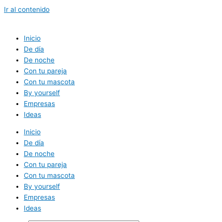
Ir al contenido
Inicio
De día
De noche
Con tu pareja
Con tu mascota
By yourself
Empresas
Ideas
Inicio
De día
De noche
Con tu pareja
Con tu mascota
By yourself
Empresas
Ideas