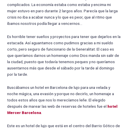
complicados. La economía estaba como estaba y encima mi
mujer estuvo en paro durante 2 largos años. Parecía que la larga
crisis no iba a acabar nunca y lo que es peor, que al ritmo que
íbamos nosotros podía llegar a vencernos…
Es horrible tener sueños y proyectos para tener que dejarlos en la
estacada. Así aguantamos como pudimos gracias a mi sueldo
corto, pero seguro de funcionario de la Generalitat. El caso es
que queríamos darnos un homenaje como Dios manda sin salir de
la ciudad, puesto que todavía tenemos peques y no queríamos
ausentarnos más que desde el sábado por la tarde al domingo
por la tarde.
Buscábamos un hotel en Barcelona de lujo para una velada y
noche mágica, una evasión y porque no decirlo, un homenaje a
todos estos años que nos lo merecíamos leñe. El elegido
después de marear las web de reservas de hoteles fue el
hotel
Mercer Barcelona
.
Este es un hotel de lujo que está en el centro del Barrio Gótico de