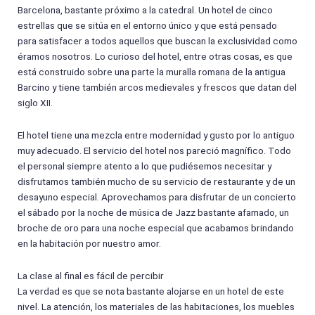
Barcelona, bastante próximo a la catedral. Un hotel de cinco
estrellas que se sitúa en el entorno único y que está pensado
para satisfacer a todos aquellos que buscan la exclusividad como
éramos nosotros. Lo curioso del hotel, entre otras cosas, es que
está construido sobre una parte la muralla romana de la antigua
Barcino y tiene también arcos medievales y frescos que datan del
siglo XII.
El hotel tiene una mezcla entre modernidad y gusto por lo antiguo
muy adecuado. El servicio del hotel nos pareció magnífico. Todo
el personal siempre atento a lo que pudiésemos necesitar y
disfrutamos también mucho de su servicio de restaurante y de un
desayuno especial. Aprovechamos para disfrutar de un concierto
el sábado por la noche de música de Jazz bastante afamado, un
broche de oro para una noche especial que acabamos brindando
en la habitación por nuestro amor.
La clase al final es fácil de percibir
La verdad es que se nota bastante alojarse en un hotel de este
nivel. La atención, los materiales de las habitaciones, los muebles