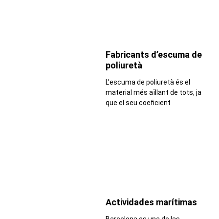
Fabricants d’escuma de
poliuretà
L’escuma de poliuretà és el
material més aïllant de tots, ja
que el seu coeficient
Actividades marítimas