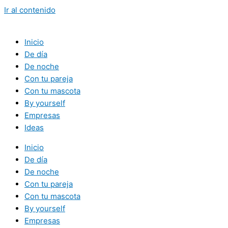
Ir al contenido
Inicio
De día
De noche
Con tu pareja
Con tu mascota
By yourself
Empresas
Ideas
Inicio
De día
De noche
Con tu pareja
Con tu mascota
By yourself
Empresas