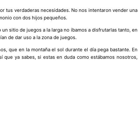
 por tus verdaderas necesidades. No nos intentaron vender una
imonio con dos hijos pequeños.
n sitio de juegos a la larga no íbamos a disfrutarlas tanto, en
rían de dar uso a la zona de juegos.
, que en la montaña el sol durante el día pega bastante. En
así que ya sabes, si estas en duda como estábamos nosotros,