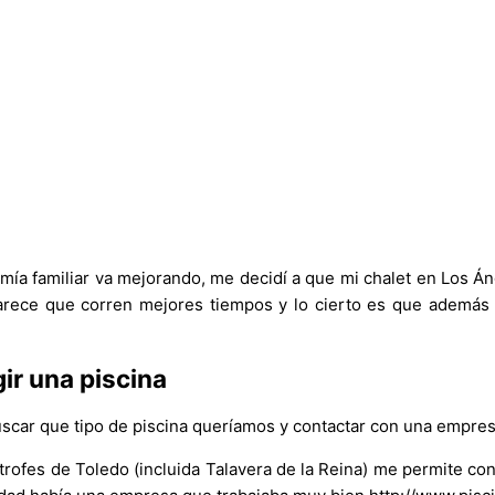
 familiar va mejorando, me decidí a que mi chalet en Los Ánge
parece que corren mejores tiempos y lo cierto es que además
gir una piscina
scar que tipo de piscina queríamos y contactar con una empres
ítrofes de Toledo (incluida Talavera de la Reina) me permite co