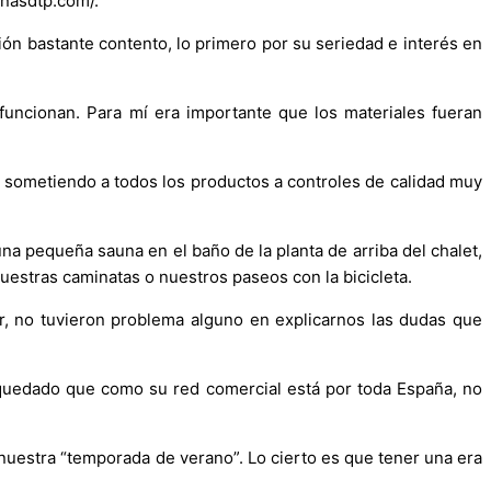
inasdtp.com/.
ón bastante contento, lo primero por su seriedad e interés en
uncionan. Para mí era importante que los materiales fueran
, sometiendo a todos los productos a controles de calidad muy
na pequeña sauna en el baño de la planta de arriba del chalet,
uestras caminatas o nuestros paseos con la bicicleta.
r, no tuvieron problema alguno en explicarnos las dudas que
 quedado que como su red comercial está por toda España, no
 nuestra “temporada de verano”. Lo cierto es que tener una era