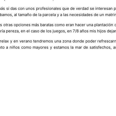
 más si das con unos profesionales que de verdad se interesan
bamos, al tamaño de la parcela y a las necesidades de un matr
as otras opciones más baratas como eran hacer una plantación o u
ría pereza, en el caso de los juegos, en 7/8 años mis hijos deja
elax y en verano tendremos una zona donde poder refrescarnos
tanto a niños como mayores y estamos la mar de satisfechos, 