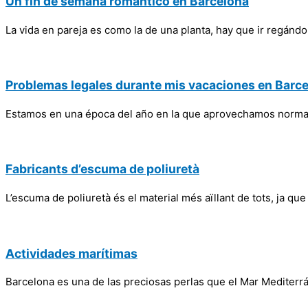
Un fin de semana romántico en Barcelona
La vida en pareja es como la de una planta, hay que ir regándo
Problemas legales durante mis vacaciones en Barc
Estamos en una época del año en la que aprovechamos normal
Fabricants d’escuma de poliuretà
L’escuma de poliuretà és el material més aïllant de tots, ja que
Actividades marítimas
Barcelona es una de las preciosas perlas que el Mar Mediterr