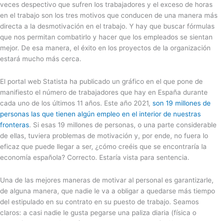
veces despectivo que sufren los trabajadores y el exceso de horas
en el trabajo son los tres motivos que conducen de una manera más
directa a la desmotivación en el trabajo. Y hay que buscar fórmulas
que nos permitan combatirlo y hacer que los empleados se sientan
mejor. De esa manera, el éxito en los proyectos de la organización
estará mucho más cerca.
El portal web Statista ha publicado un gráfico en el que pone de
manifiesto el número de trabajadores que hay en España durante
cada uno de los últimos 11 años. Este año 2021,
son 19 millones de
personas las que tienen algún empleo en el interior de nuestras
fronteras
. Si esas 19 millones de personas, o una parte considerable
de ellas, tuviera problemas de motivación y, por ende, no fuera lo
eficaz que puede llegar a ser, ¿cómo creéis que se encontraría la
economía española? Correcto. Estaría vista para sentencia.
Una de las mejores maneras de motivar al personal es garantizarle,
de alguna manera, que nadie le va a obligar a quedarse más tiempo
del estipulado en su contrato en su puesto de trabajo. Seamos
claros: a casi nadie le gusta pegarse una paliza diaria (física o