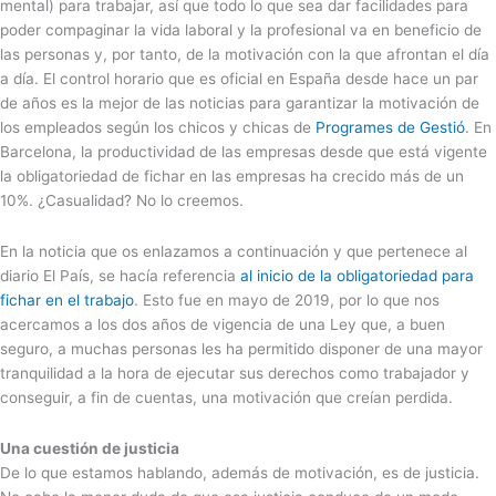
mental) para trabajar, así que todo lo que sea dar facilidades para
poder compaginar la vida laboral y la profesional va en beneficio de
las personas y, por tanto, de la motivación con la que afrontan el día
a día. El control horario que es oficial en España desde hace un par
de años es la mejor de las noticias para garantizar la motivación de
los empleados según los chicos y chicas de
Programes de Gestió
. En
Barcelona, la productividad de las empresas desde que está vigente
la obligatoriedad de fichar en las empresas ha crecido más de un
10%. ¿Casualidad? No lo creemos.
En la noticia que os enlazamos a continuación y que pertenece al
diario El País, se hacía referencia
al inicio de la obligatoriedad para
fichar en el trabajo
. Esto fue en mayo de 2019, por lo que nos
acercamos a los dos años de vigencia de una Ley que, a buen
seguro, a muchas personas les ha permitido disponer de una mayor
tranquilidad a la hora de ejecutar sus derechos como trabajador y
conseguir, a fin de cuentas, una motivación que creían perdida.
Una cuestión de justicia
De lo que estamos hablando, además de motivación, es de justicia.