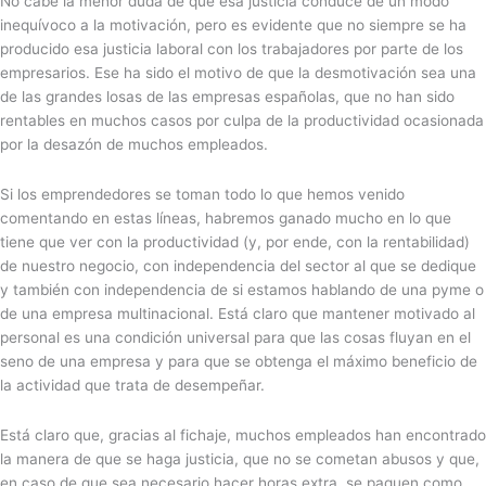
No cabe la menor duda de que esa justicia conduce de un modo
inequívoco a la motivación, pero es evidente que no siempre se ha
producido esa justicia laboral con los trabajadores por parte de los
empresarios. Ese ha sido el motivo de que la desmotivación sea una
de las grandes losas de las empresas españolas, que no han sido
rentables en muchos casos por culpa de la productividad ocasionada
por la desazón de muchos empleados.
Si los emprendedores se toman todo lo que hemos venido
comentando en estas líneas, habremos ganado mucho en lo que
tiene que ver con la productividad (y, por ende, con la rentabilidad)
de nuestro negocio, con independencia del sector al que se dedique
y también con independencia de si estamos hablando de una pyme o
de una empresa multinacional. Está claro que mantener motivado al
personal es una condición universal para que las cosas fluyan en el
seno de una empresa y para que se obtenga el máximo beneficio de
la actividad que trata de desempeñar.
Está claro que, gracias al fichaje, muchos empleados han encontrado
la manera de que se haga justicia, que no se cometan abusos y que,
en caso de que sea necesario hacer horas extra, se paguen como