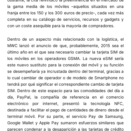
la gama media de los móviles –aquellos situados en una
franja entre los 150 y los 300 euros de precio-, cada vez más
completa en su catálogo de servicios, recursos y gadgets y
con un coste asequible para la mayoría de compradores.
Dentro de un aspecto más relacionado con la logística, el
MWC lanzó el anuncio de que, probablemente, 2015 sea el
último año en el que sea necesario cambiar la tarjeta SIM de
los móviles en los operadores GSMA. La nueva eSIM sería
este nuevo sustituto para la conexión del móvil y su función
se desempeñaría ya incrustada dentro del terminal, gracias a
lo cual cambiar de operador o de modelo de Smartphone no
tendrá por qué significar el correspondiente cambio de tarjeta
SIM. Dentro de este espacio para las comodidades del día a
día, PayPal, la compañía de referencia en el comercio
electrónico por internet, presentó la tecnología NFC,
destinada a facilitar el pago de cantidades de dinero desde el
terminal móvil. Por su parte, el servicio Pay de Samsung,
Google Wallet y Apple Pay sumaron esfuerzos similares que
parecen condenar a la desaparición a las tarjetas de crédito