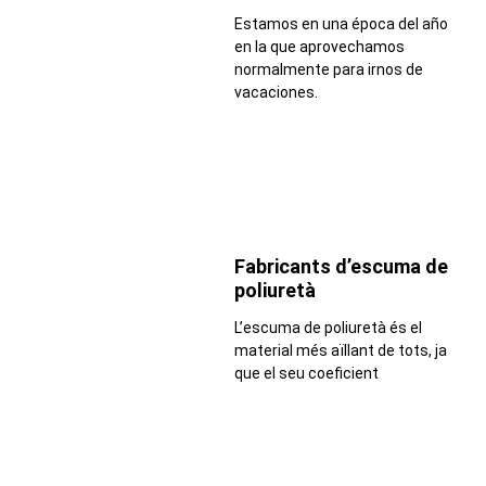
Estamos en una época del año
en la que aprovechamos
normalmente para irnos de
vacaciones.
Fabricants d’escuma de
poliuretà
L’escuma de poliuretà és el
material més aïllant de tots, ja
que el seu coeficient