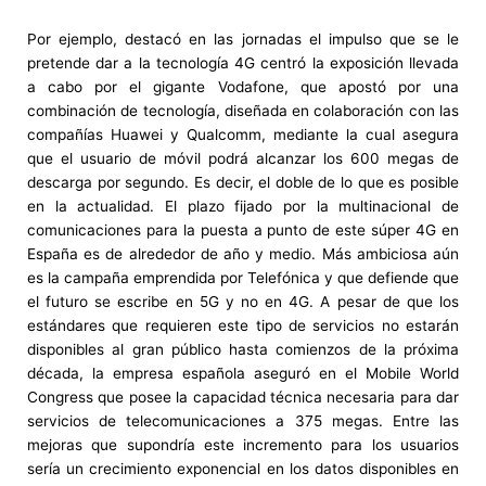
Por ejemplo, destacó en las jornadas el impulso que se le
pretende dar a la tecnología 4G centró la exposición llevada
a cabo por el gigante Vodafone, que apostó por una
combinación de tecnología, diseñada en colaboración con las
compañías Huawei y Qualcomm, mediante la cual asegura
que el usuario de móvil podrá alcanzar los 600 megas de
descarga por segundo. Es decir, el doble de lo que es posible
en la actualidad. El plazo fijado por la multinacional de
comunicaciones para la puesta a punto de este súper 4G en
España es de alrededor de año y medio. Más ambiciosa aún
es la campaña emprendida por Telefónica y que defiende que
el futuro se escribe en 5G y no en 4G. A pesar de que los
estándares que requieren este tipo de servicios no estarán
disponibles al gran público hasta comienzos de la próxima
década, la empresa española aseguró en el Mobile World
Congress que posee la capacidad técnica necesaria para dar
servicios de telecomunicaciones a 375 megas. Entre las
mejoras que supondría este incremento para los usuarios
sería un crecimiento exponencial en los datos disponibles en