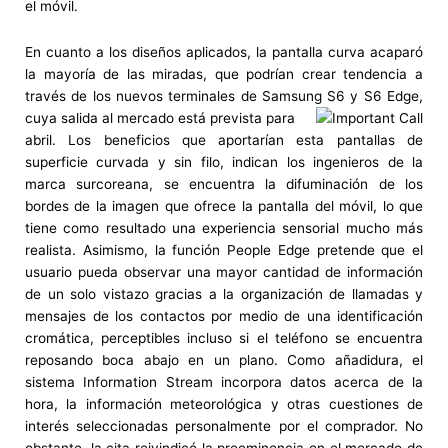
el móvil.
En cuanto a los diseños aplicados, la pantalla curva acaparó
la mayoría de las miradas, que podrían crear tendencia a
través de los nuevos terminales de Samsung
S6 y S6 Edge,
cuya salida al mercado está prevista para
abril. Los beneficios que aportarían esta pantallas de
superficie curvada y sin filo, indican los ingenieros de la
marca surcoreana, se encuentra la difuminación de los
bordes de la imagen que ofrece la pantalla del móvil, lo que
tiene como resultado una experiencia sensorial mucho más
realista. Asimismo, la función People Edge pretende que el
usuario pueda observar una mayor cantidad de información
de un solo vistazo gracias a la organización de llamadas y
mensajes de los contactos por medio de una identificación
cromática, perceptibles incluso si el teléfono se encuentra
reposando boca abajo en un plano. Como añadidura, el
sistema Information Stream incorpora datos acerca de la
hora, la información meteorológica y otras cuestiones de
interés seleccionadas personalmente por el comprador. No
obstante, la cita reivindicó la preeminencia en el mercado de