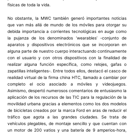
físicas de toda la vida.
No obstante, la MWC también generó importantes noticias
que van más allá de mundo de los móviles para otorgar su
debida importancia a corrientes tecnológicas en auge como
la pujanza de los denominados ‘wearables’ -conjunto de
aparatos y dispositivos electrónicos que se incorporan en
alguna parte de nuestro cuerpo interactuando continuamente
con el usuario y con otros dispositivos con la finalidad de
realizar alguna función específica, como relojes, gafas o
zapatillas inteligentes-. Entre todos ellos, destacó el casco de
realidad virtual de la firma china HTC, llamado a cambiar por
completo el ocio asociado a móviles y videojuegos.
Asimismo, despertó numerosos comentarios de entusiasmo la
aplicación de los recursos de las TIC para la regulación de la
movilidad urbana gracias a elementos como los dos modelos
de bicicletas creados por la marca Ford en aras de reducir el
tráfico que agota a las grandes ciudades. Se trata de
vehículos plegables, de montaje sencillo y que cuentan con
un motor de 200 vatios y una batería de 9 amperios-hora,